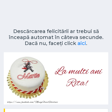
Descărcarea felicitării ar trebui să
înceapă automat în câteva secunde.
Dacă nu, faceți click
aici
.