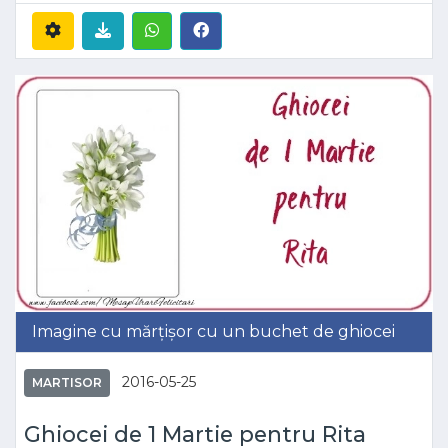
Imagine cu mărțișor cu un buchet de ghiocei
2016-05-25
MARTISOR
Ghiocei de 1 Martie pentru Rita