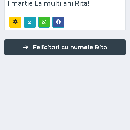
1 martie La multi ani Rita!
Felicitari cu numele Rita