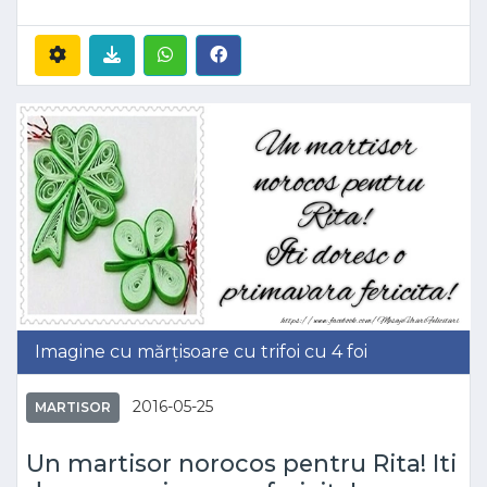
Imagine cu mărțisoare cu trifoi cu 4 foi
2016-05-25
MARTISOR
Un martisor norocos pentru Rita! Iti