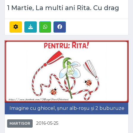
1 Martie, La multi ani Rita. Cu drag
Imagine cu ghiocel, șnur alb-roșu și 2 buburuze
2016-05-25
MARTISOR