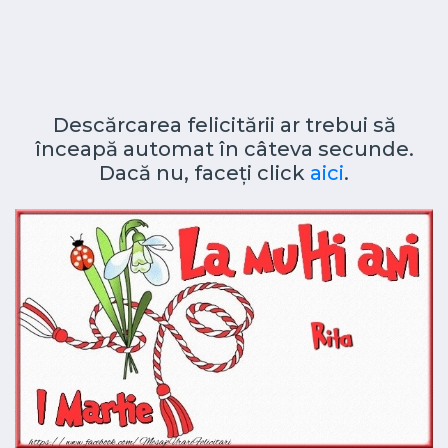
Descărcarea felicitării ar trebui să
înceapă automat în câteva secunde.
Dacă nu, faceți click
aici
.