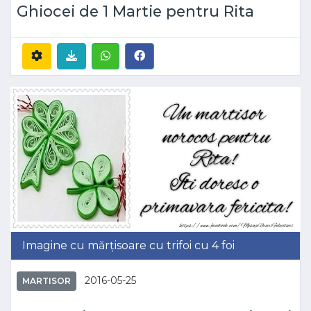
Ghiocei de 1 Martie pentru Rita
Imagine cu mărțisoare cu trifoi cu 4 foi
2016-05-25
MARTISOR