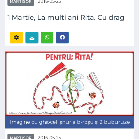
2016-05-25
MARTISOR
1 Martie, La multi ani Rita. Cu drag
Imagine cu ghiocel, șnur alb-roșu și 2 buburuze
2016-05-25
MARTISOR