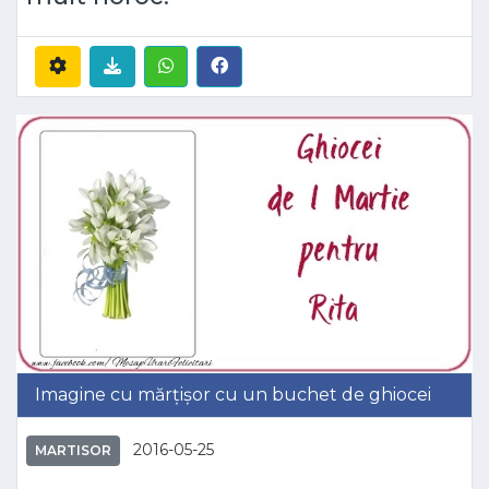
Imagine cu mărțișor cu un buchet de ghiocei
2016-05-25
MARTISOR