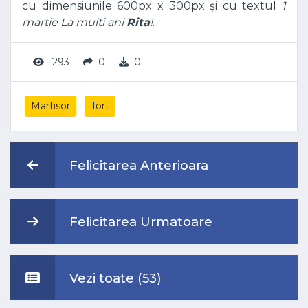
cu dimensiunile 600px x 300px și cu textul
1
martie La multi ani
Rita
!
.
293
0
0
Martisor
Tort
Felicitarea Anterioara
Felicitarea Urmatoare
Vezi toate (53)