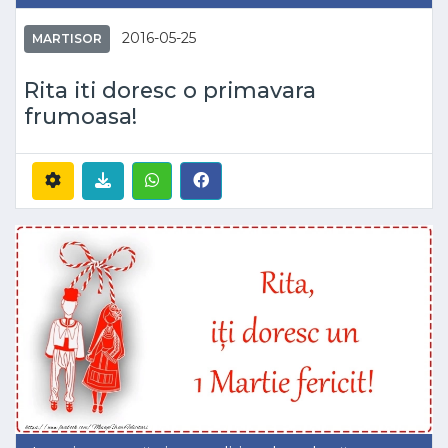
2016-05-25
MARTISOR
Rita iti doresc o primavara
frumoasa!