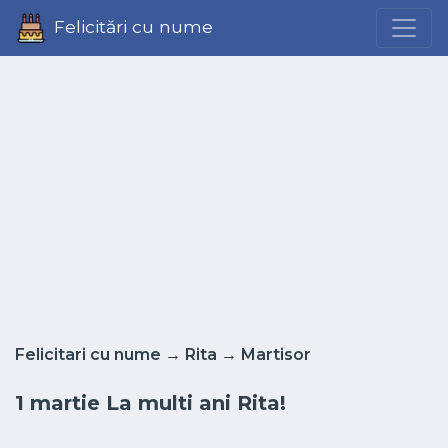
Felicitări cu nume
Felicitari cu nume
→
Rita
→
Martisor
1 martie La multi ani Rita!