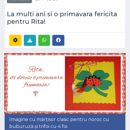
La multi ani si o primavara fericita
pentru Rita!
Imagine cu mărțisor clasic pentru noroc cu
buburuză și trifoi cu 4 foi