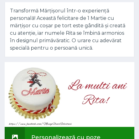
Transformă Mărțișorul într-o experiență
personală! Această felicitare de 1 Martie cu
mărțișor cu coșar pe tort este gândită și creată
cu atenție, iar numele Rita se îmbină armonios
în designul primăvăratic. O urare cu adevărat
specială pentru o persoană unică.
Personalizează cu poze