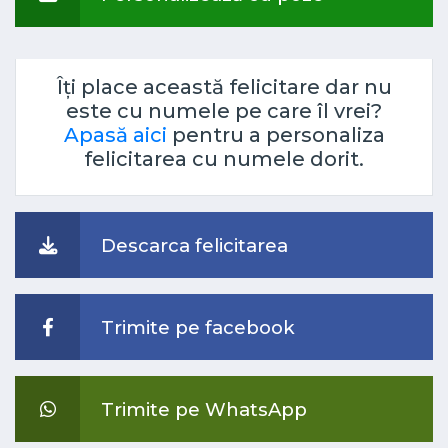
Îți place această felicitare dar nu
este cu numele pe care îl vrei?
Apasă aici
pentru a personaliza
felicitarea cu numele dorit.
Descarca felicitarea
Trimite pe facebook
Trimite pe WhatsApp