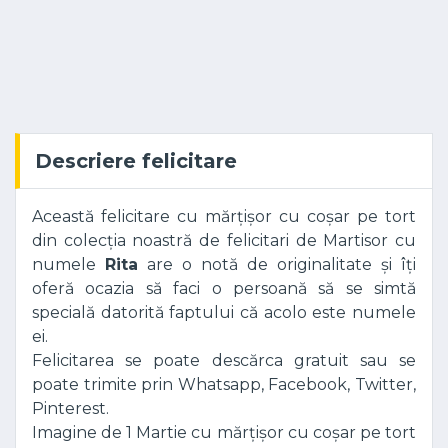
Descriere felicitare
Această felicitare cu mărțișor cu coșar pe tort
din colecția noastră de felicitari de Martisor cu
numele
Rita
are o notă de originalitate și îți
oferă ocazia să faci o persoană să se simtă
specială datorită faptului că acolo este numele
ei.
Felicitarea se poate descărca gratuit sau se
poate trimite prin Whatsapp, Facebook, Twitter,
Pinterest.
Imagine de 1 Martie cu mărțișor cu coșar pe tort