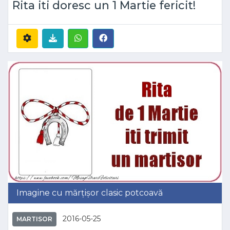
Rita iti doresc un 1 Martie fericit!
Imagine cu mărțișor clasic potcoavă
2016-05-25
MARTISOR