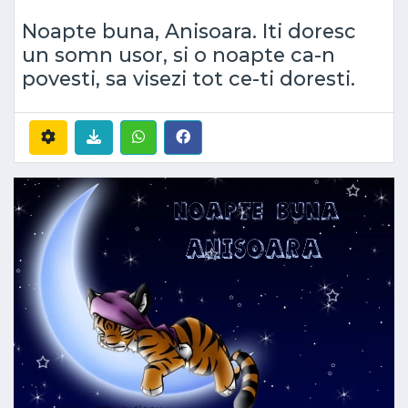
Noapte buna, Anisoara. Iti doresc
un somn usor, si o noapte ca-n
povesti, sa visezi tot ce-ti doresti.