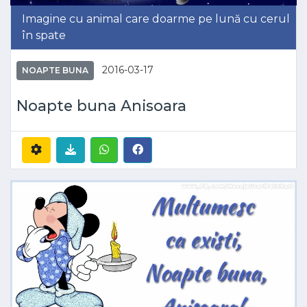
Imagine cu animal care doarme pe lună cu cerul
în spate
2016-03-17
NOAPTE BUNA
Noapte buna Anisoara