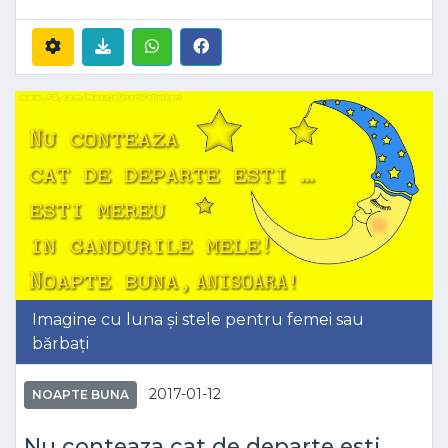
Imagine cu luna și stele pentru femei sau
bărbați
2017-01-12
NOAPTE BUNA
Nu conteaza cat de departe esti...