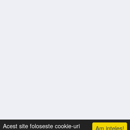
Acest site foloseste cookie-uri
Am inteles!