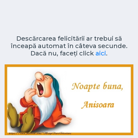
Descărcarea felicitării ar trebui să
înceapă automat în câteva secunde.
Dacă nu, faceți click
aici
.