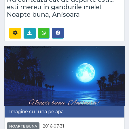
esti mereu in gandurile mele!
Noapte buna, Anisoara
Imagine cu luna pe apă
2016-07-31
NOAPTE BUNA