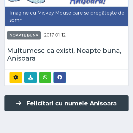
Imagine cu Mickey Mouse care se pregătește de
somn
2017-01-12
NOAPTE BUNA
Multumesc ca existi, Noapte buna,
Anisoara
Felicitari cu numele Anisoara