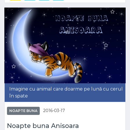
Imagine cu animal care doarme pe lună cu cerul
în spate
2016-03-17
NOAPTE BUNA
Noapte buna Anisoara