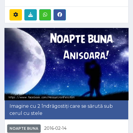
Imagine cu 2 îndrăgostiți care se sărută sub
cerul cu stele
2016-02-14
NOAPTE BUNA