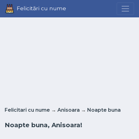
Felicitări cu nume
Felicitari cu nume
→
Anisoara
→
Noapte buna
Noapte buna, Anisoara!