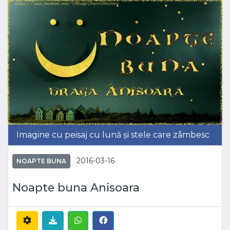
Imagine cu peisaj cu lună și stele care zâmbesc
2016-03-16
NOAPTE BUNA
Noapte buna Anisoara