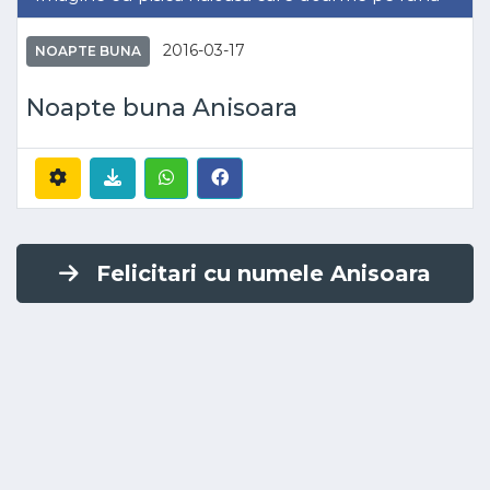
2016-03-17
NOAPTE BUNA
Noapte buna Anisoara
Felicitari cu numele Anisoara