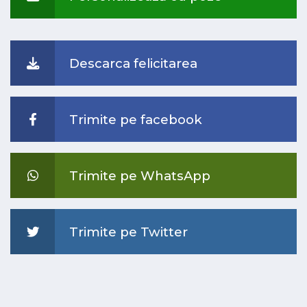
Descarca felicitarea
Trimite pe facebook
Trimite pe WhatsApp
Trimite pe Twitter