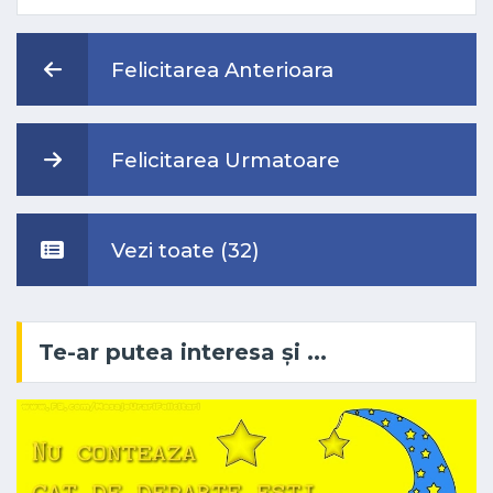
Felicitarea Anterioara
Felicitarea Urmatoare
Vezi toate (32)
Te-ar putea interesa și ...