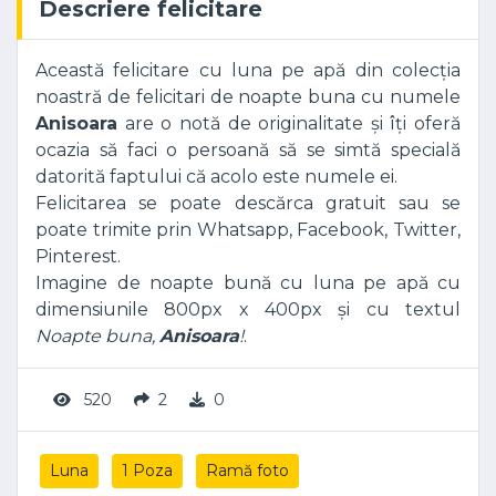
Descriere felicitare
Această felicitare cu luna pe apă din colecția
noastră de felicitari de noapte buna cu numele
Anisoara
are o notă de originalitate și îți oferă
ocazia să faci o persoană să se simtă specială
datorită faptului că acolo este numele ei.
Felicitarea se poate descărca gratuit sau se
poate trimite prin Whatsapp, Facebook, Twitter,
Pinterest.
Imagine de noapte bună cu luna pe apă cu
dimensiunile 800px x 400px și cu textul
Noapte buna,
Anisoara
!
.
520
2
0
Luna
1 Poza
Ramă foto