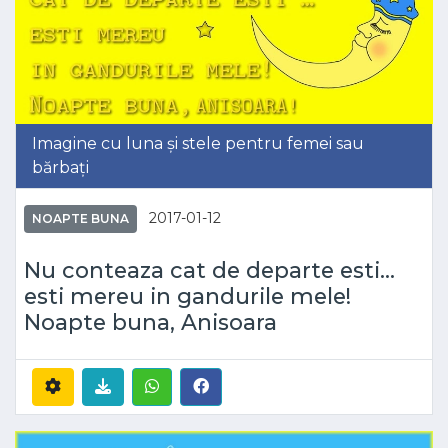
Imagine cu luna și stele pentru femei sau
bărbați
2017-01-12
NOAPTE BUNA
Nu conteaza cat de departe esti...
esti mereu in gandurile mele!
Noapte buna, Anisoara