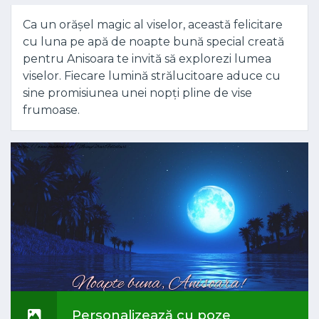
Ca un orășel magic al viselor, această felicitare
cu luna pe apă de noapte bună special creată
pentru Anisoara te invită să explorezi lumea
viselor. Fiecare lumină strălucitoare aduce cu
sine promisiunea unei nopți pline de vise
frumoase.
Personalizează cu poze