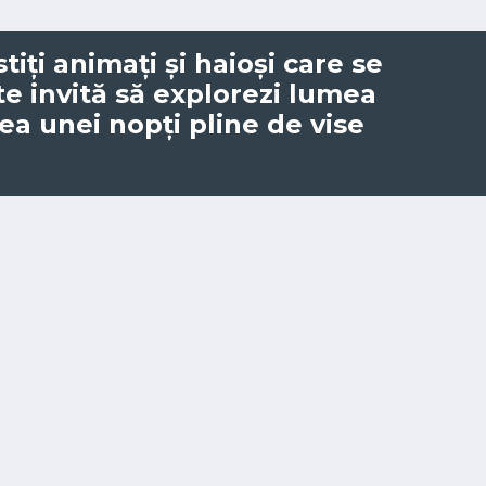
tiți animați și haioși care se
e invită să explorezi lumea
ea unei nopți pline de vise