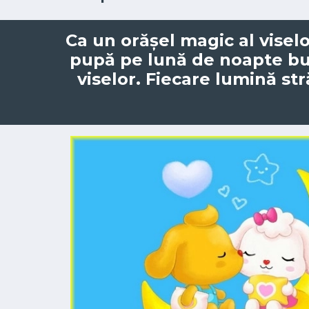
Ca un orășel magic al viselor
pupă pe lună de noapte bun
viselor. Fiecare lumină st