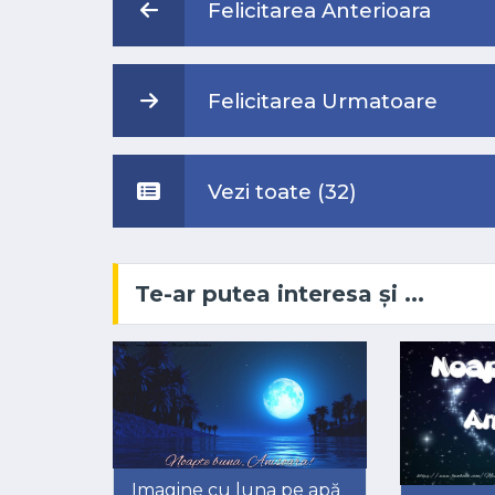
Felicitarea Anterioara
Felicitarea Urmatoare
Vezi toate (32)
Te-ar putea interesa și ...
Imagine cu luna pe apă