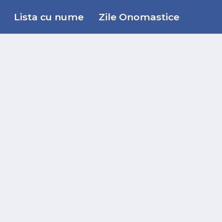
Lista cu nume
Zile Onomastice