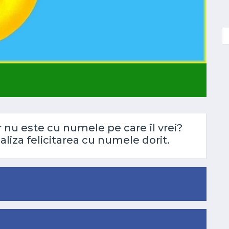
ar nu este cu numele pe care îl vrei?
liza felicitarea cu numele dorit.