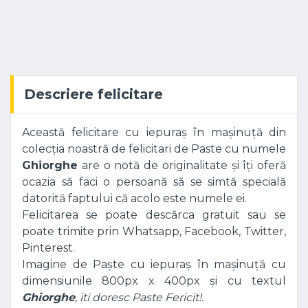
Descriere felicitare
Această felicitare cu iepuraș în mașinuță din
colecția noastră de felicitari de Paste cu numele
Ghiorghe
are o notă de originalitate și îți oferă
ocazia să faci o persoană să se simtă specială
datorită faptului că acolo este numele ei.
Felicitarea se poate descărca gratuit sau se
poate trimite prin Whatsapp, Facebook, Twitter,
Pinterest.
Imagine de Paște cu iepuraș în mașinuță cu
dimensiunile 800px x 400px și cu textul
Ghiorghe
, iti doresc Paste Fericit!
.