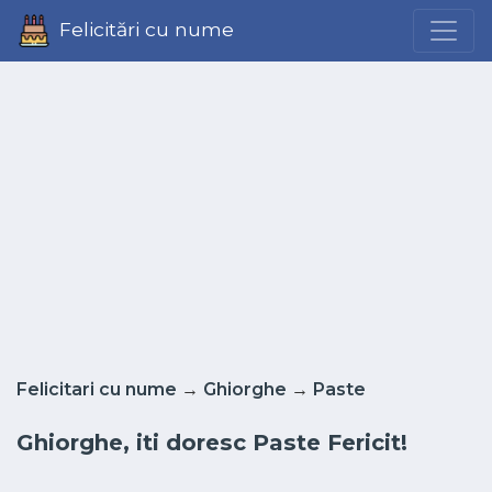
Felicitări cu nume
Felicitari cu nume
→
Ghiorghe
→
Paste
Ghiorghe, iti doresc Paste Fericit!