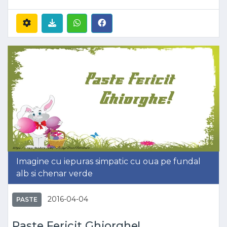
Imagine cu iepuras simpatic cu oua pe fundal
alb si chenar verde
2016-04-04
PASTE
Paste Fericit Ghiorghe!