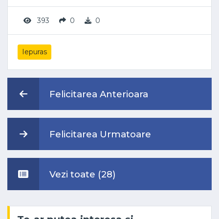
393
0
0
Iepuras
Felicitarea Anterioara
Felicitarea Urmatoare
Vezi toate (28)