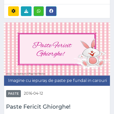
Imagine cu iepuraș de paste pe fundal in carouri
2016-04-12
PASTE
Paste Fericit Ghiorghe!