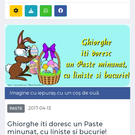
Imagine cu iepuraș cu un coș de ouă
2017-04-13
PASTE
Ghiorghe iti doresc un Paste
minunat, cu liniste si bucurie!