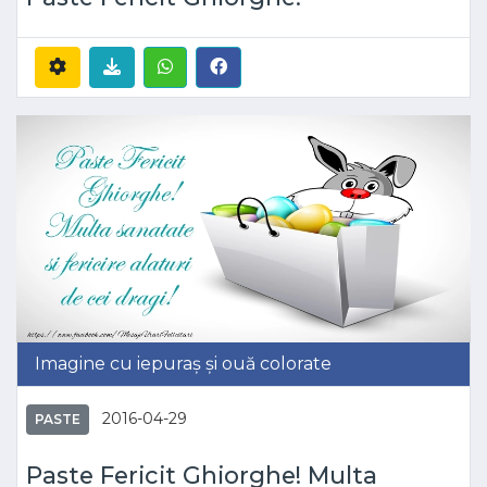
Imagine cu iepuraș și ouă colorate
2016-04-29
PASTE
Paste Fericit Ghiorghe! Multa