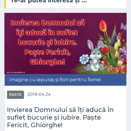
Te-ar putea interesa și ...
Imagine cu iepuraș și flori pentru femei
2019-04-24
PASTE
Invierea Domnului să îți aducă în
suflet bucurie și iubire. Paște
Fericit, Ghiorghe!