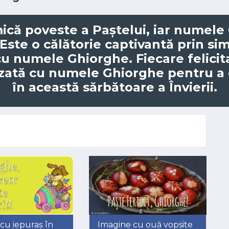
mică poveste a Paștelui, iar numele
Este o călătorie captivantă prin simb
cu numele Ghiorghe. Fiecare felicit
izată cu numele Ghiorghe
pentru a
în această sărbătoare a Învierii.
cu iepuraș în
Imagine cu ouă vopsite