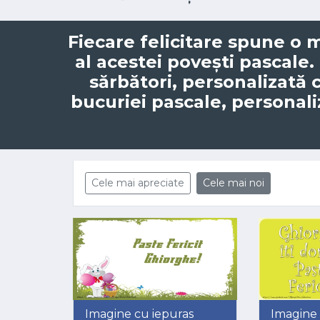
Fiecare felicitare spune o 
al acestei povești pascale. 
sărbători, personalizată 
bucuriei pascale,
personal
Cele mai apreciate
Cele mai noi
Imagine cu iepuras
Imagine 