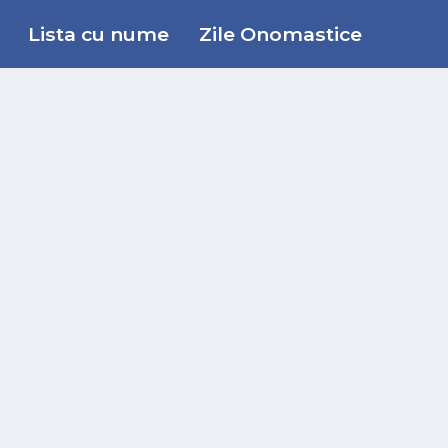
Lista cu nume
Zile Onomastice