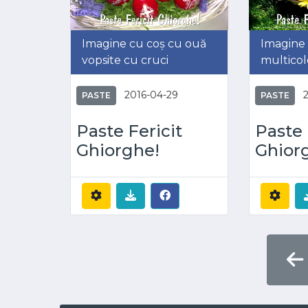
Imagine cu coș cu ouă
Imagine 
vopsite cu cruci
multicol
2016-04-29
PASTE
PASTE
Paste Fericit
Paste 
Ghiorghe!
Ghior