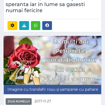
speranta iar in lume sa gasesti
numai fericire
Imagine cu trandafir roșu și șampanie cu pahare
2017-11-27
ZIUA NUMELUI