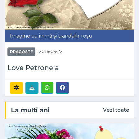
Imagine cu inimă și trandafir roșu
2016-05-22
DRAGOSTE
Love Petronela
La multi ani
Vezi toate