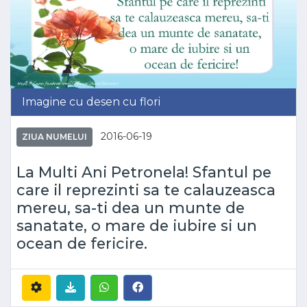
Imagine cu desen cu flori
2016-06-19
ZIUA NUMELUI
La Multi Ani Petronela! Sfantul pe
care il reprezinti sa te calauzeasca
mereu, sa-ti dea un munte de
sanatate, o mare de iubire si un
ocean de fericire.