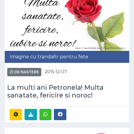
Imagine cu trandafir pentru fete
2015-12-07
ZI DE NASTERE
La multi ani Petronela! Multa
sanatate, fericire si noroc!