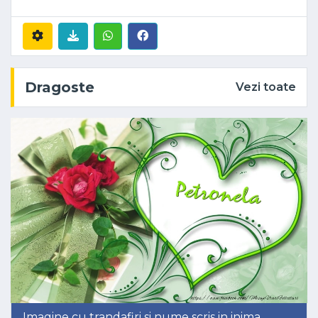
Dragoste
Vezi toate
Imagine cu trandafiri si nume scris in inima