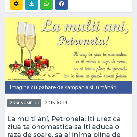
Imagine cu pahare de șampanie și lumânări
2016-10-19
ZIUA NUMELUI
La multi ani, Petronela! Iti urez ca
ziua ta onomastica sa iti aduca o
raza de soare, sa ai inima plina de