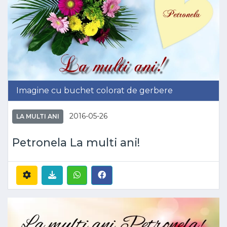
Imagine cu buchet colorat de gerbere
2016-05-26
LA MULTI ANI
Petronela La multi ani!