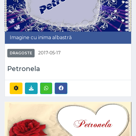
Imagine cu inima albastră
2017-05-17
DRAGOSTE
Petronela