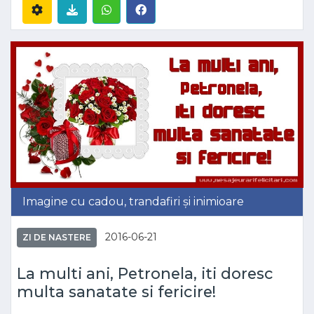
Imagine cu cadou, trandafiri și inimioare
2016-06-21
ZI DE NASTERE
La multi ani, Petronela, iti doresc
multa sanatate si fericire!