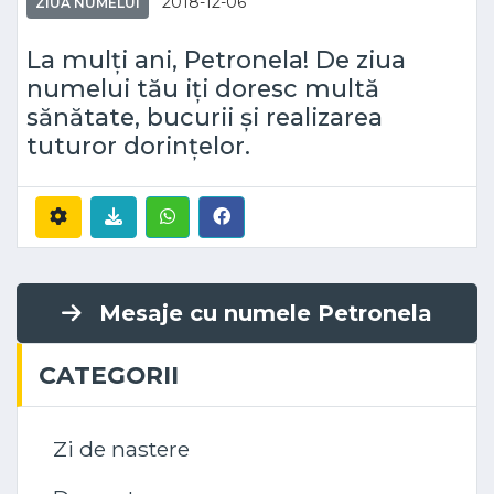
2018-12-06
ZIUA NUMELUI
La mulți ani, Petronela! De ziua
numelui tău iți doresc multă
sănătate, bucurii și realizarea
tuturor dorințelor.
Mesaje cu numele Petronela
CATEGORII
Zi de nastere