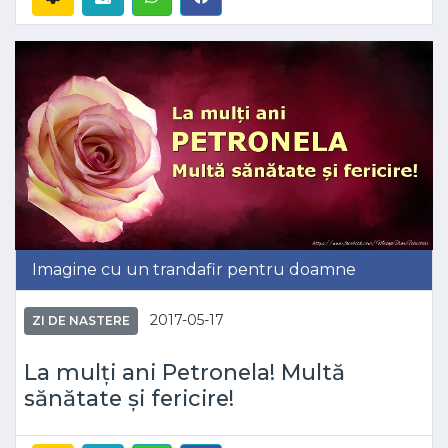
Imagine cu un trandafir pentru doamne
2017-05-17
ZI DE NASTERE
La mulți ani Petronela! Multă
sănătate și fericire!