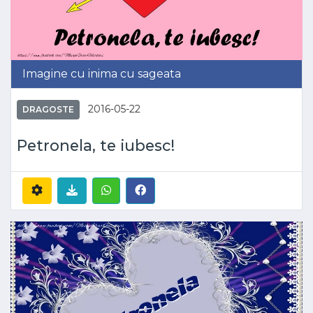
Imagine cu inima cu sageata
2016-05-22
DRAGOSTE
Petronela, te iubesc!