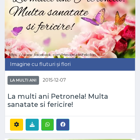
Imagine cu fluturi și flori
2015-12-07
LA MULTI ANI
La multi ani Petronela! Multa
sanatate si fericire!