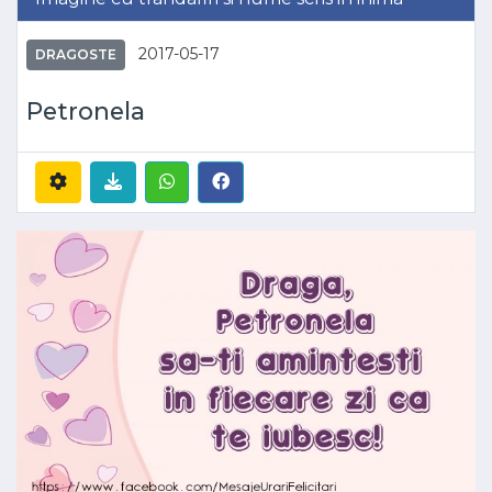
2017-05-17
DRAGOSTE
Petronela