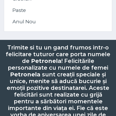
Paste
Anul Nou
Trimite si tu un gand frumos intr-o
felicitare tuturor care porta numele
de
Petronela
! Felicitările
personalizate cu numele de femei
Petronela
sunt creații speciale și
unice, menite să aducă bucurie și
emoții pozitive destinatarei. Aceste
felicitări sunt realizate cu grijă
pentru a sărbători momentele
importante din viața ei. Fie că este
vorba de aniversarea unei zile de