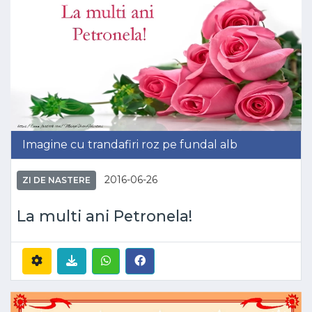
Imagine cu trandafiri roz pe fundal alb
2016-06-26
ZI DE NASTERE
La multi ani Petronela!