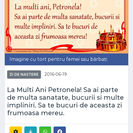
Imagine cu tort pentru femei sau bărbați
2016-06-19
ZI DE NASTERE
La Multi Ani Petronela! Sa ai parte
de multa sanatate, bucurii si multe
impliniri. Sa te bucuri de aceasta zi
frumoasa mereu.