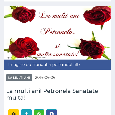
Imagine cu trandafiri pe fundal alb
2016-06-06
LA MULTI ANI
La multi ani! Petronela Sanatate
multa!