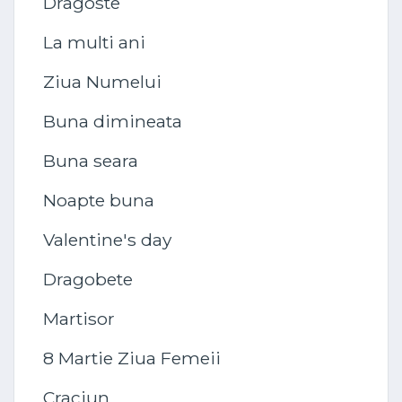
Dragoste
La multi ani
Ziua Numelui
Buna dimineata
Buna seara
Noapte buna
Valentine's day
Dragobete
Martisor
8 Martie Ziua Femeii
Craciun