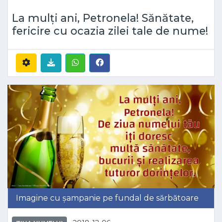
La mulți ani, Petronela! Sănătate,
fericire cu ocazia zilei tale de nume!
Imagine cu șampanie pe fundal de sărbătoare