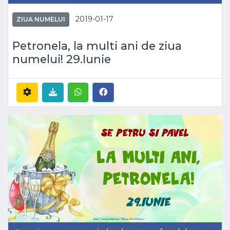
2019-01-17
ZIUA NUMELUI
Petronela, la multi ani de ziua
numelui! 29.Iunie