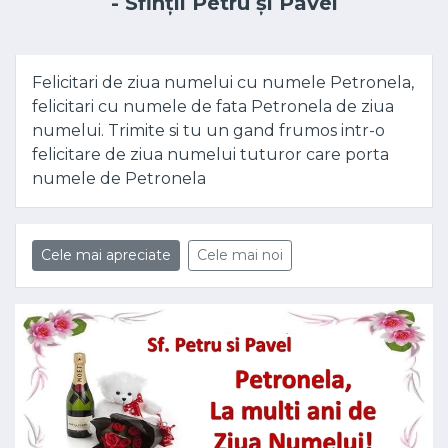
- Sfinții Petru și Pavel
Felicitari de ziua numelui cu numele Petronela,
felicitari cu numele de fata Petronela de ziua
numelui. Trimite si tu un gand frumos intr-o
felicitare de ziua numelui tuturor care porta
numele de Petronela
Cele mai apreciate
Cele mai noi