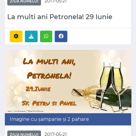
2017-05-21
ZIUA NUMELUI
La multi ani Petronela! 29 Iunie
Imagine cu șampanie și 2 pahare
2017-05-21
ZIUA NUMELUI