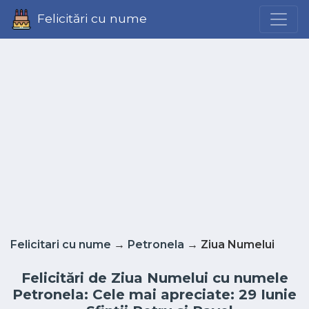
Felicitări cu nume
Felicitari cu nume
→
Petronela
→ Ziua Numelui
Felicitări de Ziua Numelui cu numele
Petronela: Cele mai apreciate: 29 Iunie