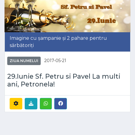
Imagine cu șampanie și 2 pahare pentru
sărbătoriți
2017-05-21
ZIUA NUMELUI
29.Iunie Sf. Petru si Pavel La multi
ani, Petronela!