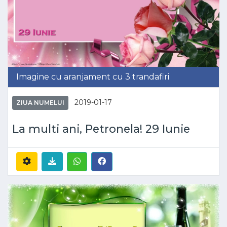
Imagine cu aranjament cu 3 trandafiri
2019-01-17
ZIUA NUMELUI
La multi ani, Petronela! 29 Iunie