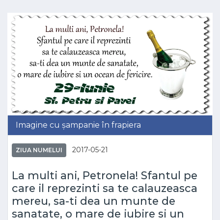
Imagine cu șampanie în frapiera
2017-05-21
ZIUA NUMELUI
La multi ani, Petronela! Sfantul pe
care il reprezinti sa te calauzeasca
mereu, sa-ti dea un munte de
sanatate, o mare de iubire si un