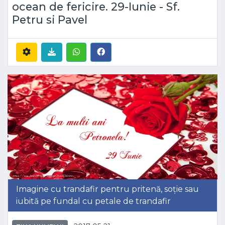
ocean de fericire. 29-Iunie - Sf.
Petru si Pavel
Imagine cu trandafir pentru pritenă, soție sau
iubită pe fundal cu petale de trandafir