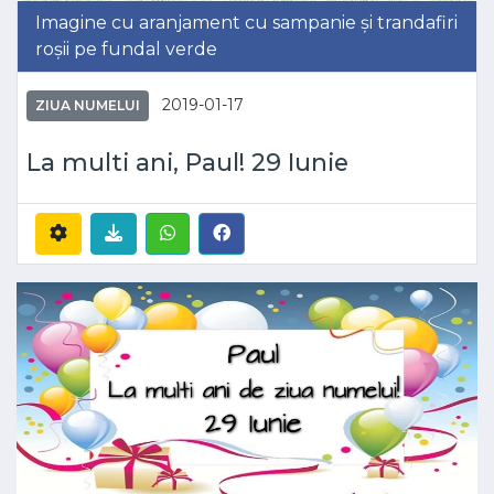
Imagine cu aranjament cu sampanie și trandafiri
roșii pe fundal verde
2019-01-17
ZIUA NUMELUI
La multi ani, Paul! 29 Iunie