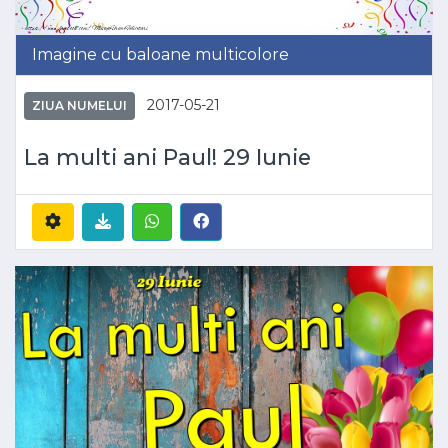
Imagine cu baloane multicolore
2017-05-21
ZIUA NUMELUI
La multi ani Paul! 29 Iunie