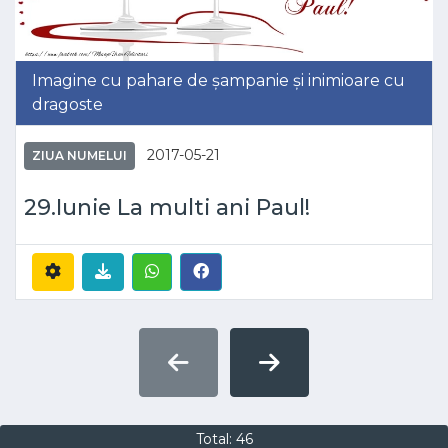
Imagine cu pahare de șampanie și inimioare cu
dragoste
2017-05-21
ZIUA NUMELUI
29.Iunie La multi ani Paul!
Total: 46