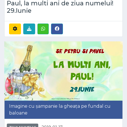
Paul, la multi ani de ziua numelui!
29.Iunie
Imagine cu șampanie la gheața pe fundal cu
baloane