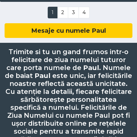
1
2
3
4
Mesaje cu numele Paul
Trimite si tu un gand frumos intr-o
felicitare de ziua numelui tuturor
care porta numele de
Paul
. Numele
de baiat
Paul
este unic, iar felicitările
noastre reflectă această unicitate.
Cu atenție la detalii, fiecare felicitare
sărbătorește personalitatea
specifică a numelui. Felicitările de
Ziua Numelui cu numele Paul pot fi
ușor distribuite online pe rețelele
sociale pentru a transmite rapid