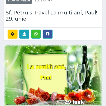
2019-01-17
ZIUA NUMELUI
Sf. Petru si Pavel La multi ani, Paul!
29.Iunie