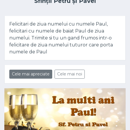
Sfinții Petru și Pavel
Felicitari de ziua numelui cu numele Paul,
felicitari cu numele de baiat Paul de ziua
numelui. Trimite si tu un gand frumos intr-o
felicitare de ziua numelui tuturor care porta
numele de Paul
Cele mai apreciate
Cele mai noi