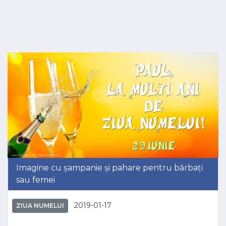
Imagine cu șampanie și pahare pentru bărbați
sau femei
2019-01-17
ZIUA NUMELUI