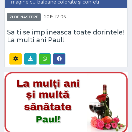
Imagine cu baloane colorate și confeti
2015-12-06
ZI DE NASTERE
Sa ti se implineasca toate dorintele!
La multi ani Paul!