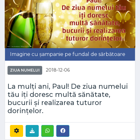
Imagine cu șampanie pe fundal de sărbătoare
2018-12-06
ZIUA NUMELUI
La mulți ani, Paul! De ziua numelui
tău iți doresc multă sănătate,
bucurii și realizarea tuturor
dorințelor.