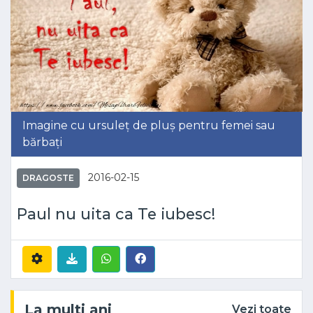
Imagine cu ursuleț de pluș pentru femei sau
bărbați
2016-02-15
DRAGOSTE
Paul nu uita ca Te iubesc!
La multi ani
Vezi toate