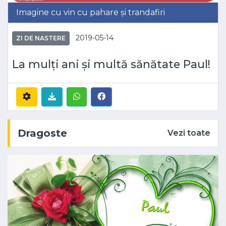
Imagine cu vin cu pahare și trandafiri
2019-05-14
ZI DE NASTERE
La mulți ani și multă sănătate Paul!
Dragoste
Vezi toate