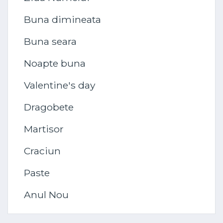
Buna dimineata
Buna seara
Noapte buna
Valentine's day
Dragobete
Martisor
Craciun
Paste
Anul Nou