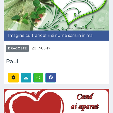
Imagine cu trandafiri si nume scris in inima
2017-05-17
DRAGOSTE
Paul