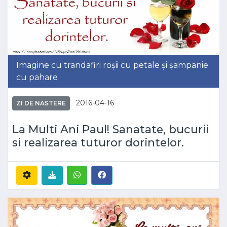
Imagine cu trandafiri roșii cu petale și șampanie
cu pahare
2016-04-16
ZI DE NASTERE
La Multi Ani Paul! Sanatate, bucurii
si realizarea tuturor dorintelor.