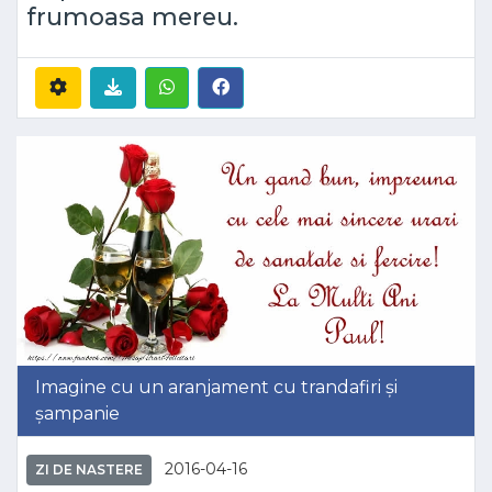
frumoasa mereu.
Imagine cu un aranjament cu trandafiri și
șampanie
2016-04-16
ZI DE NASTERE