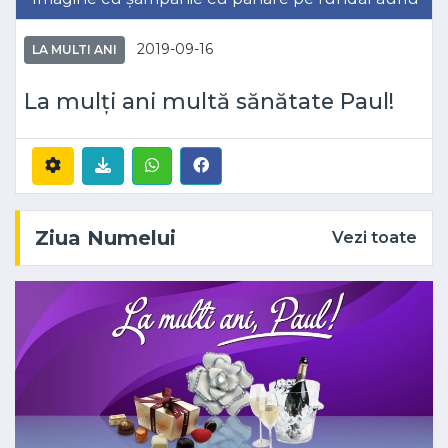
2019-09-16
LA MULTI ANI
La mulți ani multă sănătate Paul!
Ziua Numelui
Vezi toate