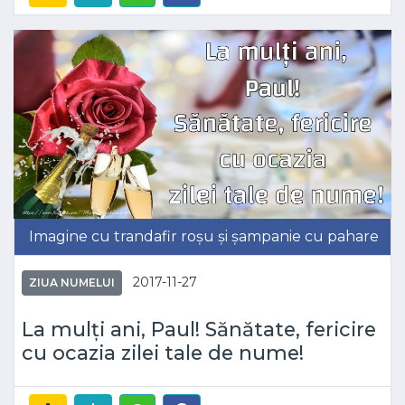
Imagine cu trandafir roșu și șampanie cu pahare
2017-11-27
ZIUA NUMELUI
La mulți ani, Paul! Sănătate, fericire
cu ocazia zilei tale de nume!