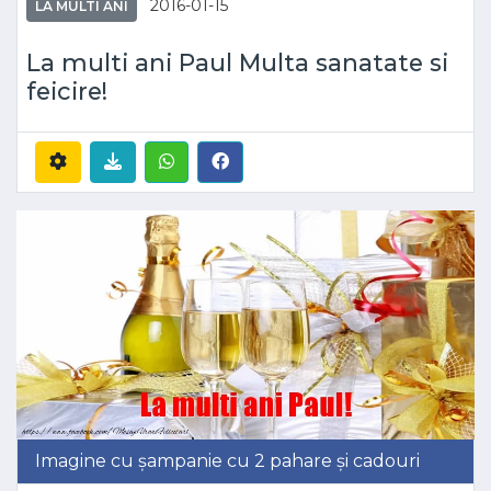
2016-01-15
LA MULTI ANI
La multi ani Paul Multa sanatate si
feicire!
Imagine cu șampanie cu 2 pahare și cadouri