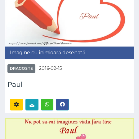
Imagine cu inimioară desenată
2016-02-15
DRAGOSTE
Paul