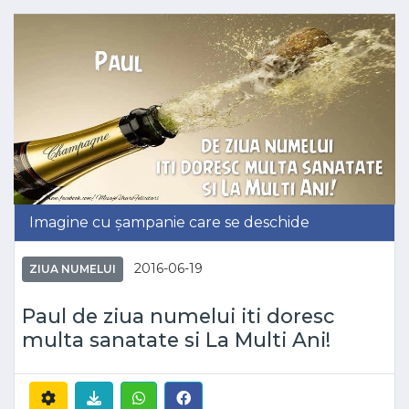
Imagine cu șampanie care se deschide
2016-06-19
ZIUA NUMELUI
Paul de ziua numelui iti doresc
multa sanatate si La Multi Ani!