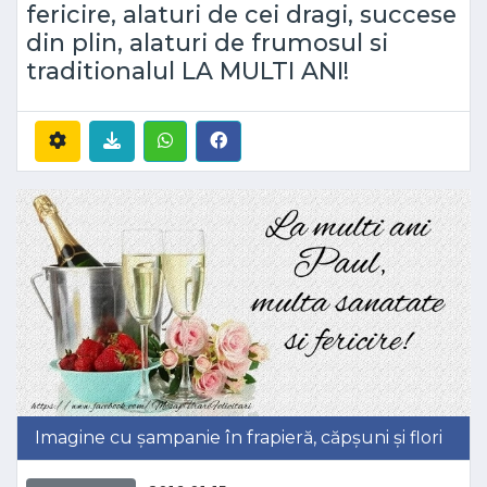
fericire, alaturi de cei dragi, succese
din plin, alaturi de frumosul si
traditionalul LA MULTI ANI!
Imagine cu șampanie în frapieră, căpșuni și flori