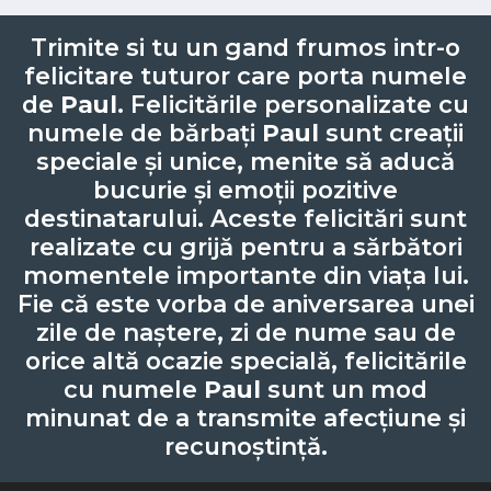
Trimite si tu un gand frumos intr-o
felicitare tuturor care porta numele
de
Paul
. Felicitările personalizate cu
numele de bărbați
Paul
sunt creații
speciale și unice, menite să aducă
bucurie și emoții pozitive
destinatarului. Aceste felicitări sunt
realizate cu grijă pentru a sărbători
momentele importante din viața lui.
Fie că este vorba de aniversarea unei
zile de naștere, zi de nume sau de
orice altă ocazie specială, felicitările
cu numele
Paul
sunt un mod
minunat de a transmite afecțiune și
recunoștință.