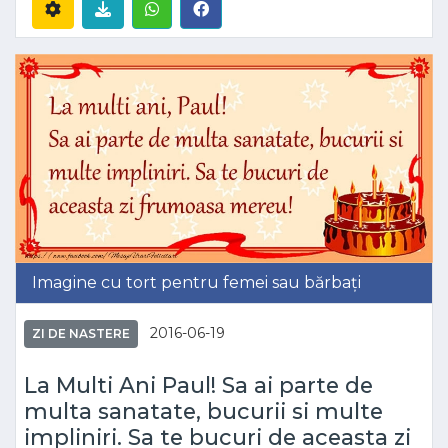
Imagine cu tort pentru femei sau bărbați
2016-06-19
ZI DE NASTERE
La Multi Ani Paul! Sa ai parte de
multa sanatate, bucurii si multe
impliniri. Sa te bucuri de aceasta zi