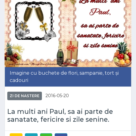
Imagine cu buchete de flori, sampanie, tort și
cadouri
2016-05-20
ZI DE NASTERE
La multi ani Paul, sa ai parte de
sanatate, fericire si zile senine.