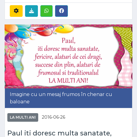
Imagine cu un mesaj frumos în chenar cu
baloane
2016-06-26
LA MULTI ANI
Paul iti doresc multa sanatate,