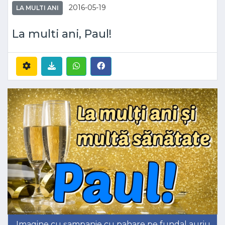
2016-05-19
LA MULTI ANI
La multi ani, Paul!
Imagine cu șampanie cu pahare pe fundal auriu