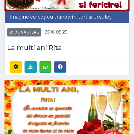
Imagine cu coș cu trandafiri, tort și ursuleț
2016-05-25
ZI DE NASTERE
La multi ani Rita