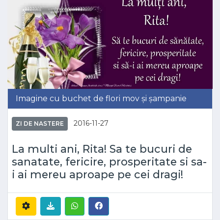
Imagine cu buchet de flori mov și șampanie
2016-11-27
ZI DE NASTERE
La multi ani, Rita! Sa te bucuri de
sanatate, fericire, prosperitate si sa-
i ai mereu aproape pe cei dragi!