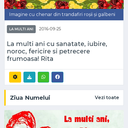
Imagine cu chenar din trandafiri roșii și galbeni
2016-09-25
LA MULTI ANI
La multi ani cu sanatate, iubire,
noroc, fericire si petrecere
frumoasa! Rita
Ziua Numelui
Vezi toate