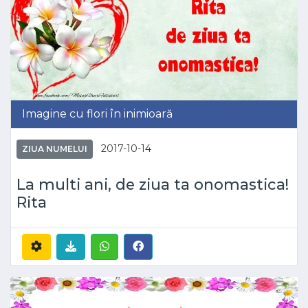
Imagine cu flori în inimioară
2017-10-14
ZIUA NUMELUI
La multi ani, de ziua ta onomastica!
Rita