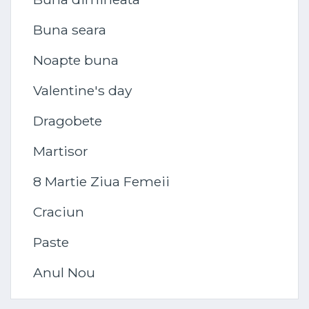
Buna seara
Noapte buna
Valentine's day
Dragobete
Martisor
8 Martie Ziua Femeii
Craciun
Paste
Anul Nou