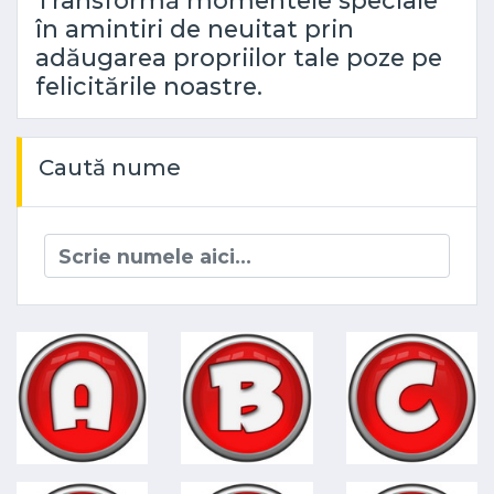
Transformă momentele speciale
în amintiri de neuitat prin
adăugarea propriilor tale poze pe
felicitările noastre.
Caută nume