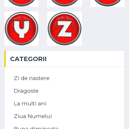
CATEGORII
Zi de nastere
Dragoste
La multi ani
Ziua Numelui
Buna dimineata