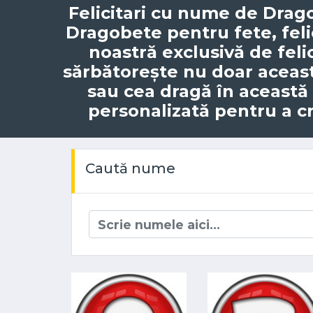
Felicitari cu nume de Drag
Dragobete pentru fete, fel
noastră exclusivă de fel
sărbătorește nu doar această
sau cea dragă în această z
personalizată pentru a 
Caută nume