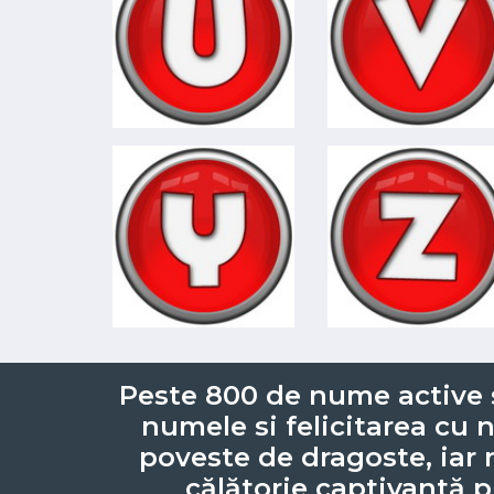
Peste 800 de nume active si
numele si felicitarea cu 
poveste de dragoste, iar 
călătorie captivantă p