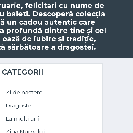
ruarie, felicitari cu nume de
 baieti. Descoperă colecția
ră un cadou autentic care
a profundă dintre tine și cel
oază de iubire și tradiție,
 sărbătoare a dragostei.
CATEGORII
Zi de nastere
Dragoste
La multi ani
Ziua Numelui