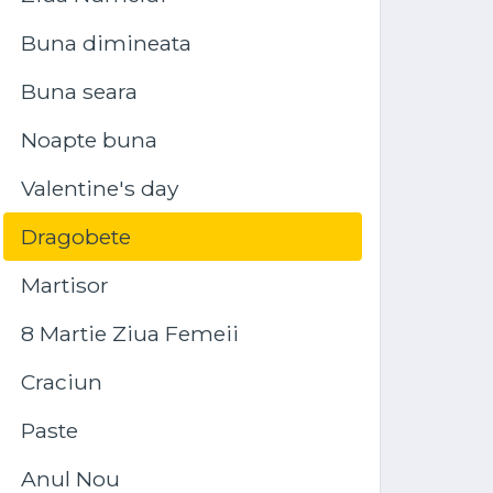
Buna dimineata
Buna seara
Noapte buna
Valentine's day
Dragobete
Martisor
8 Martie Ziua Femeii
Craciun
Paste
Anul Nou