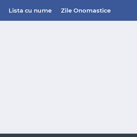
Lista cu nume
Zile Onomastice