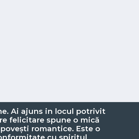
. Ai ajuns in locul potrivit
re felicitare spune o mică
 povești romantice. Este o
onformitate cu spiritul