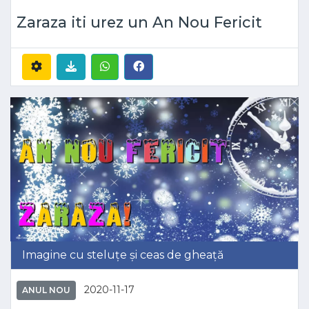
Zaraza iti urez un An Nou Fericit
Imagine cu steluțe și ceas de gheață
2020-11-17
ANUL NOU