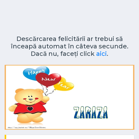
Descărcarea felicitării ar trebui să
înceapă automat în câteva secunde.
Dacă nu, faceți click
aici
.