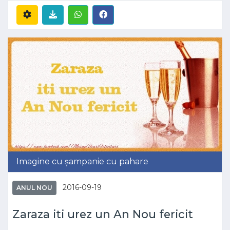
Imagine cu șampanie cu pahare
2016-09-19
ANUL NOU
Zaraza iti urez un An Nou fericit