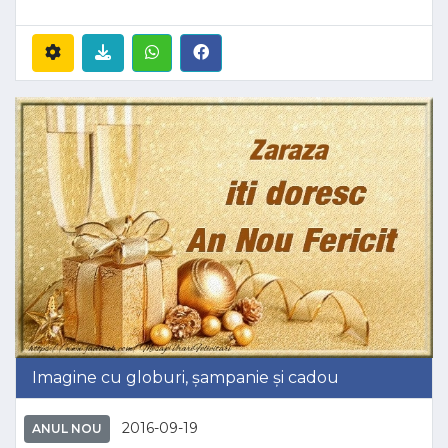
Imagine cu globuri, șampanie și cadou
2016-09-19
ANUL NOU