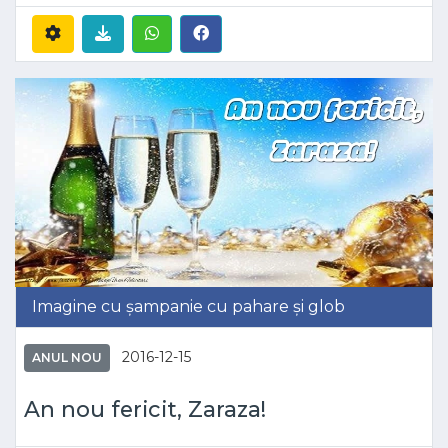
Imagine cu șampanie cu pahare și glob
2016-12-15
ANUL NOU
An nou fericit, Zaraza!