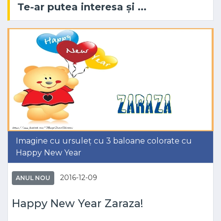
Te-ar putea interesa și ...
Imagine cu ursuleț cu 3 baloane colorate cu
Happy New Year
2016-12-09
ANUL NOU
Happy New Year Zaraza!