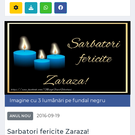
Imagine cu 3 lumânări pe fundal negru
2016-09-19
ANUL NOU
Sarbatori fericite Zaraza!