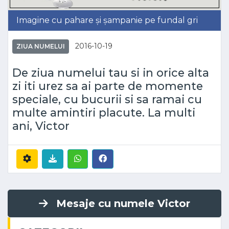
Imagine cu pahare și șampanie pe fundal gri
2016-10-19
ZIUA NUMELUI
De ziua numelui tau si in orice alta
zi iti urez sa ai parte de momente
speciale, cu bucurii si sa ramai cu
multe amintiri placute. La multi
ani, Victor
Mesaje cu numele Victor