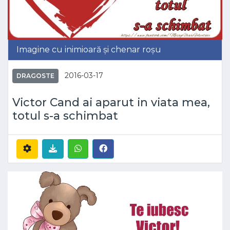
Imagine cu inimioară și chenar roșu
2016-03-17
DRAGOSTE
Victor Cand ai aparut in viata mea,
totul s-a schimbat