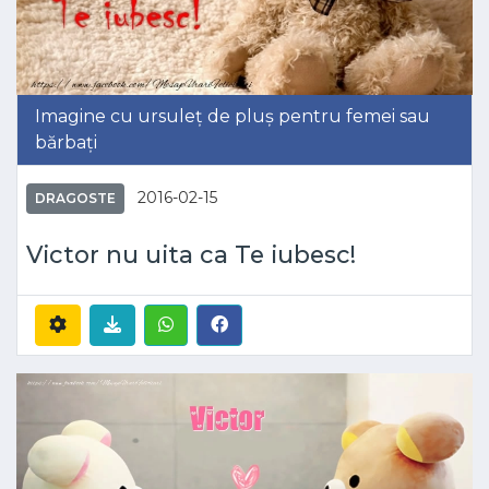
Imagine cu ursuleț de pluș pentru femei sau
bărbați
2016-02-15
DRAGOSTE
Victor nu uita ca Te iubesc!