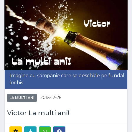
Imagine cu șampanie care se deschide pe fundal
închis
2015-12-26
LA MULTI ANI
Victor La multi ani!