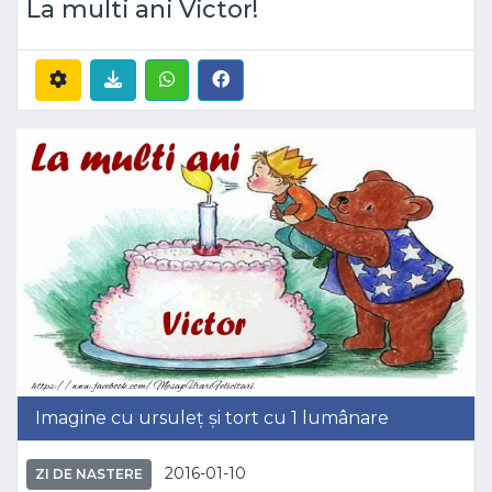
La multi ani Victor!
Imagine cu ursuleț și tort cu 1 lumânare
2016-01-10
ZI DE NASTERE