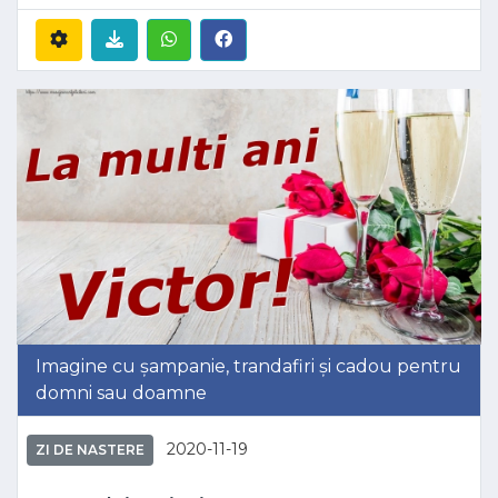
Imagine cu șampanie, trandafiri și cadou pentru
domni sau doamne
2020-11-19
ZI DE NASTERE