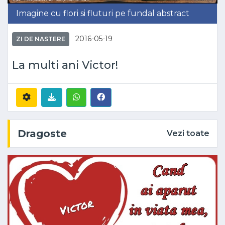
Imagine cu flori si fluturi pe fundal abstract
2016-05-19
ZI DE NASTERE
La multi ani Victor!
Dragoste
Vezi toate