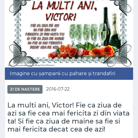
Imagine cu șampanii cu pahare și trandafiri
2016-07-22
ZI DE NASTERE
La multi ani, Victor! Fie ca ziua de
azi sa fie cea mai fericita zi din viata
ta! Si fie ca ziua de maine sa fie si
mai fericita decat cea de azi!