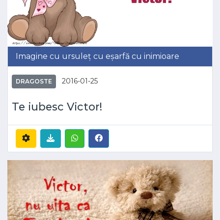
Imagine cu ursuleț cu eșarfă cu inimioare
2016-01-25
DRAGOSTE
Te iubesc Victor!