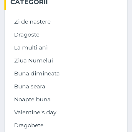
CATEGORII
Zi de nastere
Dragoste
La multi ani
Ziua Numelui
Buna dimineata
Buna seara
Noapte buna
Valentine's day
Dragobete