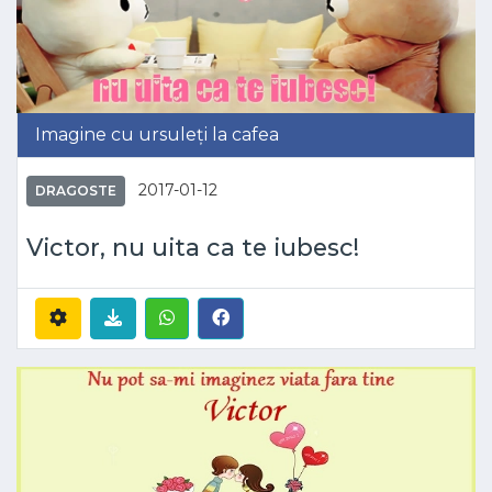
Imagine cu ursuleți la cafea
2017-01-12
DRAGOSTE
Victor, nu uita ca te iubesc!