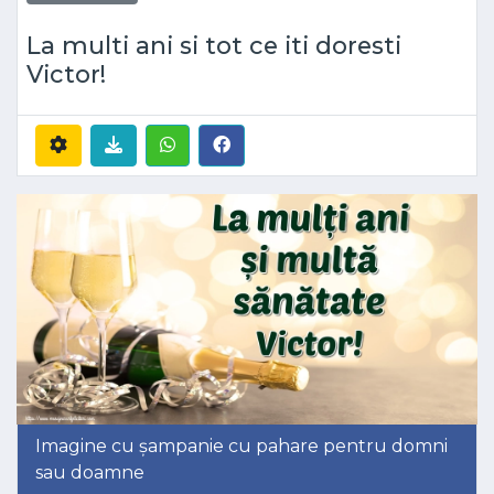
La multi ani si tot ce iti doresti
Victor!
Imagine cu șampanie cu pahare pentru domni
sau doamne