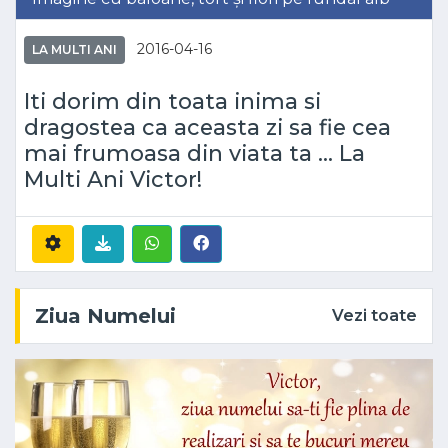
2016-04-16
LA MULTI ANI
Iti dorim din toata inima si
dragostea ca aceasta zi sa fie cea
mai frumoasa din viata ta ... La
Multi Ani Victor!
Ziua Numelui
Vezi toate