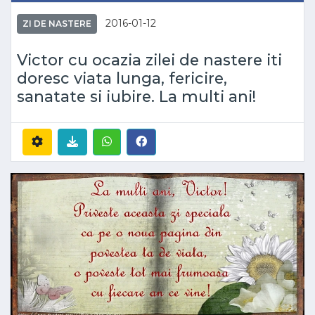
2016-01-12
ZI DE NASTERE
Victor cu ocazia zilei de nastere iti
doresc viata lunga, fericire,
sanatate si iubire. La multi ani!