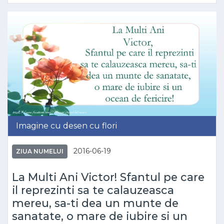
Imagine cu desen cu flori
2016-06-19
ZIUA NUMELUI
La Multi Ani Victor! Sfantul pe care
il reprezinti sa te calauzeasca
mereu, sa-ti dea un munte de
sanatate, o mare de iubire si un