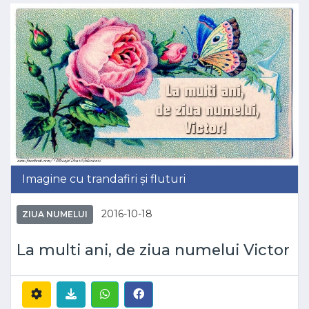
Imagine cu trandafiri și fluturi
2016-10-18
ZIUA NUMELUI
La multi ani, de ziua numelui Victor