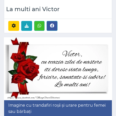
La multi ani Victor
Imagine cu trandafiri roșii și urare pentru femei
sau bărbați