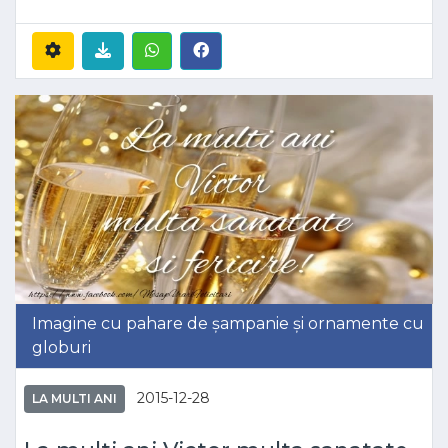
Imagine cu pahare de șampanie și ornamente cu
globuri
2015-12-28
LA MULTI ANI