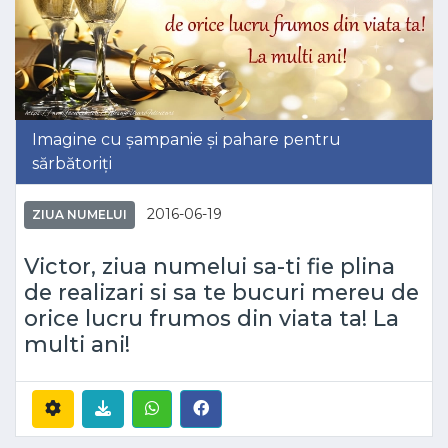
Imagine cu șampanie și pahare pentru
sărbătoriți
2016-06-19
ZIUA NUMELUI
Victor, ziua numelui sa-ti fie plina
de realizari si sa te bucuri mereu de
orice lucru frumos din viata ta! La
multi ani!