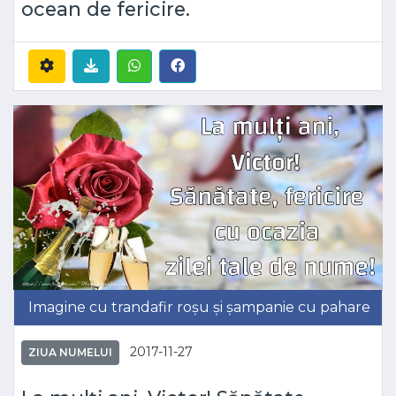
ocean de fericire.
Imagine cu trandafir roșu și șampanie cu pahare
2017-11-27
ZIUA NUMELUI