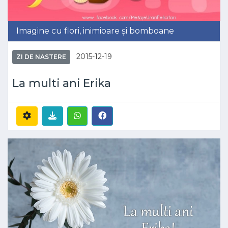
Imagine cu flori, inimioare și bomboane
2015-12-19
ZI DE NASTERE
La multi ani Erika