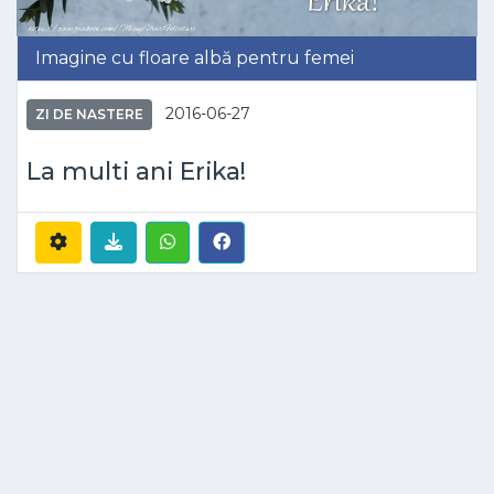
Imagine cu floare albă pentru femei
2016-06-27
ZI DE NASTERE
La multi ani Erika!