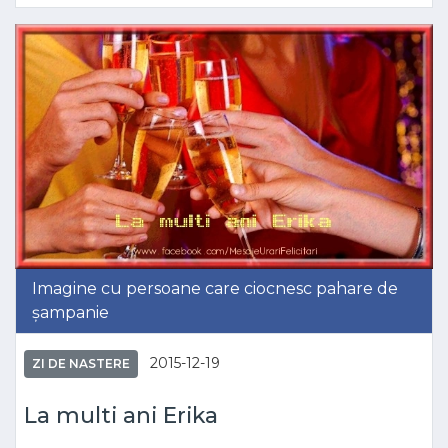
Imagine cu persoane care ciocnesc pahare de
șampanie
2015-12-19
ZI DE NASTERE
La multi ani Erika