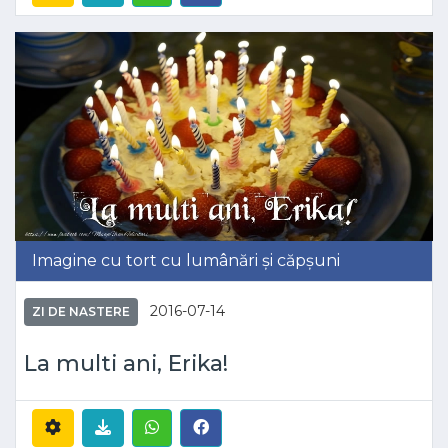
Imagine cu tort cu lumânări și căpșuni
2016-07-14
ZI DE NASTERE
La multi ani, Erika!