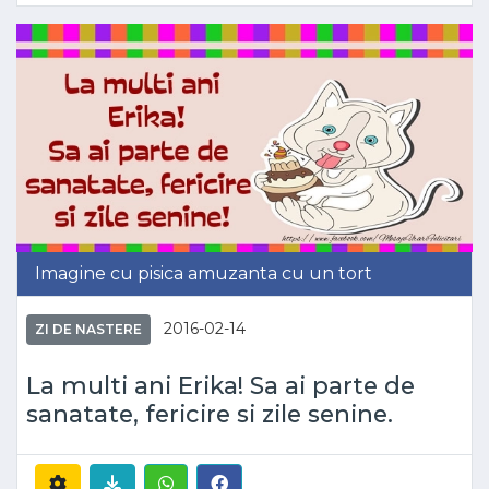
Imagine cu pisica amuzanta cu un tort
2016-02-14
ZI DE NASTERE
La multi ani Erika! Sa ai parte de
sanatate, fericire si zile senine.