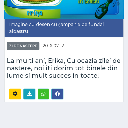
Imagine cu desen cu șampanie pe fundal
albastru
2016-07-12
ZI DE NASTERE
La multi ani, Erika, Cu ocazia zilei de
nastere, noi iti dorim tot binele din
lume si mult succes in toate!