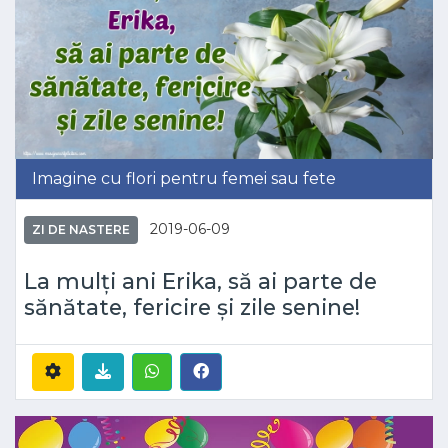
Imagine cu flori pentru femei sau fete
2019-06-09
ZI DE NASTERE
La mulți ani Erika, să ai parte de
sănătate, fericire și zile senine!