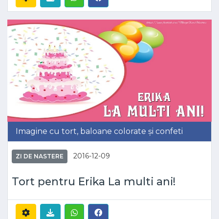
Imagine cu tort, baloane colorate și confeti
2016-12-09
ZI DE NASTERE
Tort pentru Erika La multi ani!