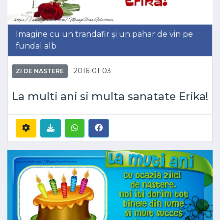
Imagine cu un trandafir și un pahar de vin pe
fundal alb
2016-01-03
ZI DE NASTERE
La multi ani si multa sanatate Erika!