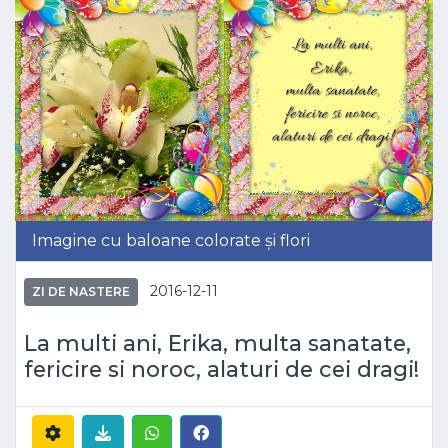
Imagine cu baloane colorate și flori
2016-12-11
ZI DE NASTERE
La multi ani, Erika, multa sanatate,
fericire si noroc, alaturi de cei dragi!