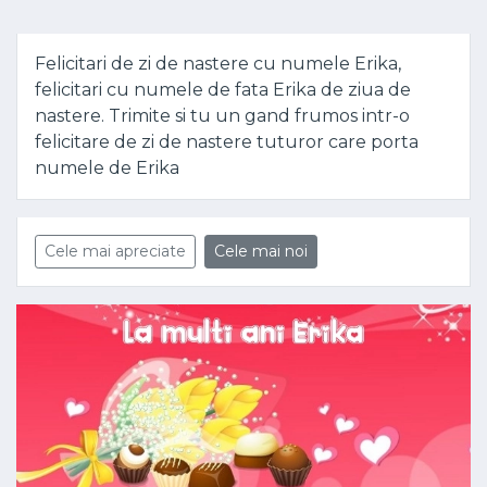
Felicitari de zi de nastere cu numele Erika,
felicitari cu numele de fata Erika de ziua de
nastere. Trimite si tu un gand frumos intr-o
felicitare de zi de nastere tuturor care porta
numele de Erika
Cele mai apreciate
Cele mai noi