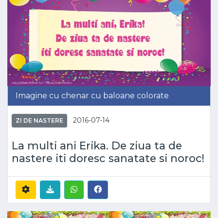
Imagine cu chenar cu baloane colorate
2016-07-14
ZI DE NASTERE
La multi ani Erika. De ziua ta de
nastere iti doresc sanatate si noroc!