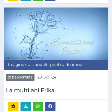
Imagine cu trandafir pentru doamne
2016-01-24
ZI DE NASTERE
La multi ani Erika!