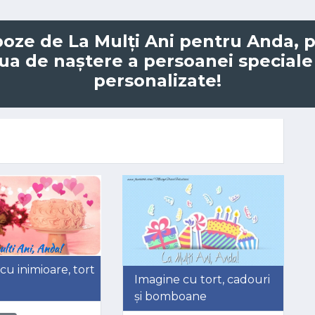
oze de La Mulți Ani pentru Anda, pl
ua de naștere a persoanei speciale 
personalizate!
cu inimioare, tort
Imagine cu tort, cadouri
și bomboane