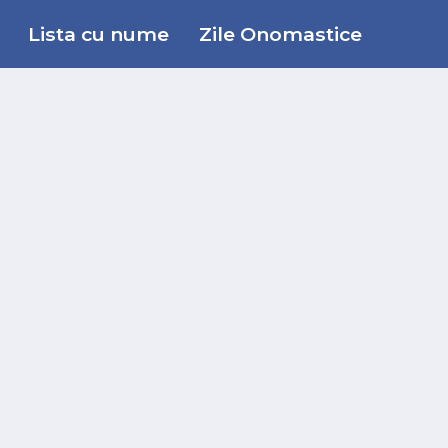
Lista cu nume
Zile Onomastice