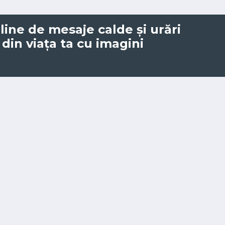
ine de mesaje calde și urări
din viața ta cu imagini