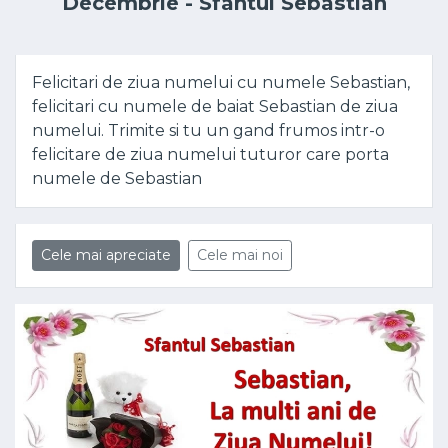
Decembrie - Sfântul Sebastian
Felicitari de ziua numelui cu numele Sebastian,
felicitari cu numele de baiat Sebastian de ziua
numelui. Trimite si tu un gand frumos intr-o
felicitare de ziua numelui tuturor care porta
numele de Sebastian
Cele mai apreciate
Cele mai noi