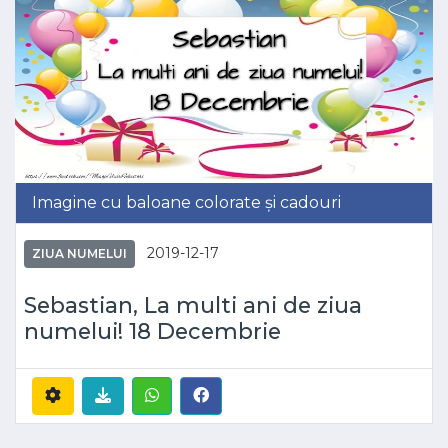
Imagine cu baloane colorate și cadouri
2019-12-17
ZIUA NUMELUI
Sebastian, La multi ani de ziua
numelui! 18 Decembrie