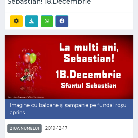
Sebastian! 18.Decembrie
Imagine cu baloane și șampanie pe fundal roșu
aprins
2019-12-17
ZIUA NUMELUI