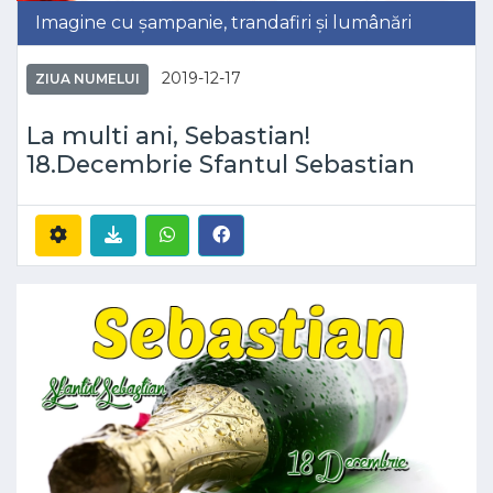
Imagine cu șampanie, trandafiri și lumânări
2019-12-17
ZIUA NUMELUI
La multi ani, Sebastian!
18.Decembrie Sfantul Sebastian