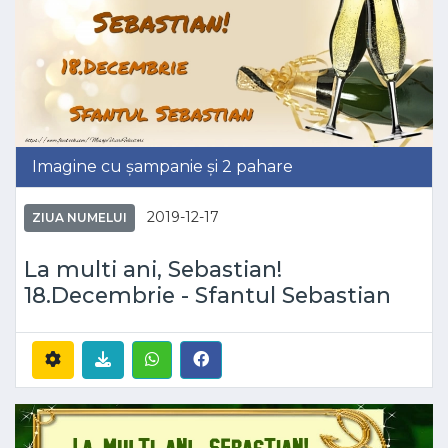
Imagine cu șampanie și 2 pahare
2019-12-17
ZIUA NUMELUI
La multi ani, Sebastian!
18.Decembrie - Sfantul Sebastian