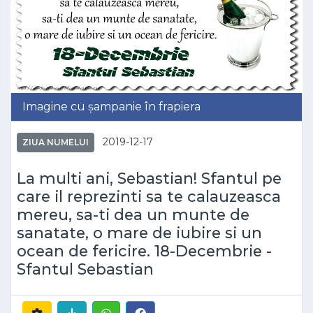
Imagine cu șampanie în frapiera
2019-12-17
ZIUA NUMELUI
La multi ani, Sebastian! Sfantul pe
care il reprezinti sa te calauzeasca
mereu, sa-ti dea un munte de
sanatate, o mare de iubire si un
ocean de fericire. 18-Decembrie -
Sfantul Sebastian