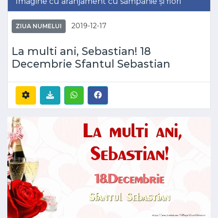
Imagine cu aranjament cu sampanie și flori
2019-12-17
ZIUA NUMELUI
La multi ani, Sebastian! 18
Decembrie Sfantul Sebastian