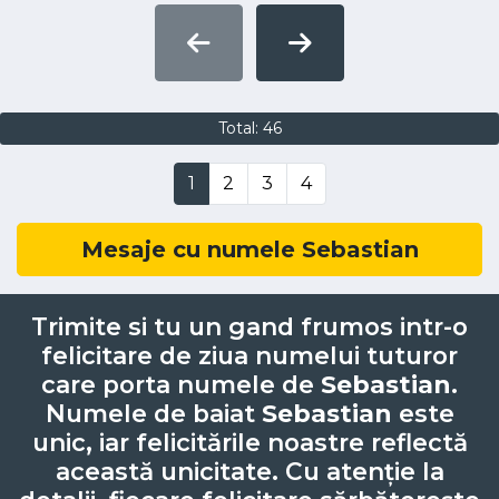
Total: 46
1
2
3
4
Mesaje cu numele Sebastian
Trimite si tu un gand frumos intr-o
felicitare de ziua numelui tuturor
care porta numele de
Sebastian
.
Numele de baiat
Sebastian
este
unic, iar felicitările noastre reflectă
această unicitate. Cu atenție la