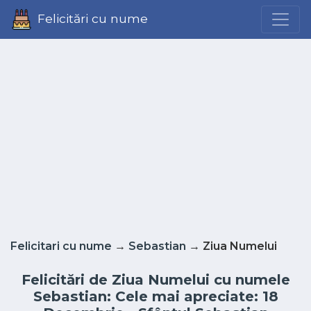
Felicitări cu nume
Felicitari cu nume
→
Sebastian
→ Ziua Numelui
Felicitări de Ziua Numelui cu numele
Sebastian: Cele mai apreciate: 18