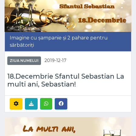
Imagine cu șampanie și 2 pahare pentru
sărbătoriți
2019-12-17
ZIUA NUMELUI
18.Decembrie Sfantul Sebastian La
multi ani, Sebastian!