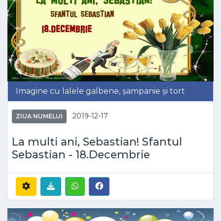
Imagine cu lalele galbene, șampanie și tort
2019-12-17
ZIUA NUMELUI
La multi ani, Sebastian! Sfantul
Sebastian - 18.Decembrie