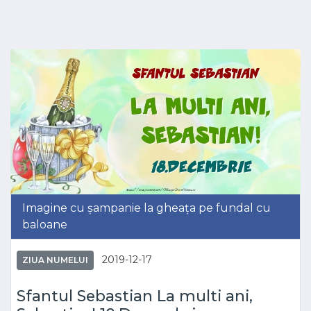
Imagine cu șampanie la gheața pe fundal cu
baloane
2019-12-17
ZIUA NUMELUI
Sfantul Sebastian La multi ani,