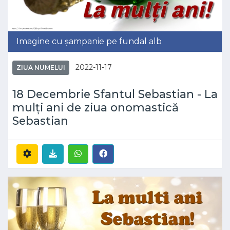
Imagine cu șampanie pe fundal alb
2022-11-17
ZIUA NUMELUI
18 Decembrie Sfantul Sebastian - La
mulți ani de ziua onomastică
Sebastian