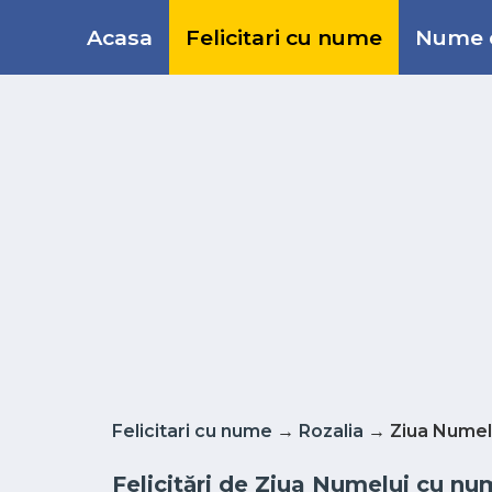
Acasa
Felicitari cu nume
Nume d
Felicitari cu nume
→
Rozalia
→ Ziua Numel
Felicitări de Ziua Numelui cu num