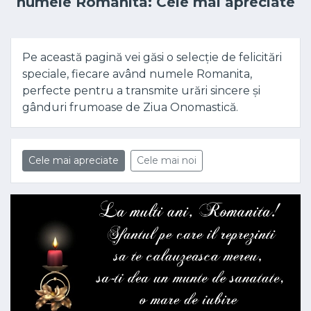
numele Romanita: Cele mai apreciate
Pe această pagină vei găsi o selecție de felicitări
speciale, fiecare având numele Romanita,
perfecte pentru a transmite urări sincere și
gânduri frumoase de Ziua Onomastică.
Cele mai apreciate
Cele mai noi