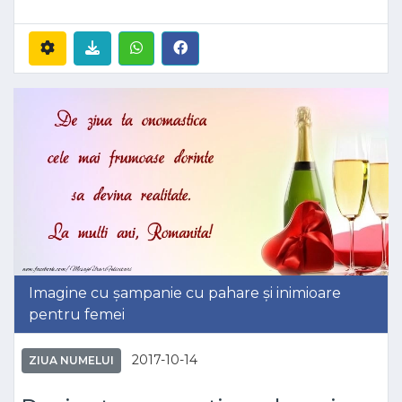
Imagine cu șampanie cu pahare și inimioare
pentru femei
2017-10-14
ZIUA NUMELUI