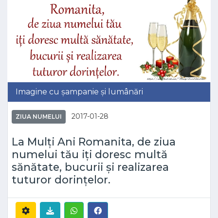
Imagine cu șampanie și lumânări
2017-01-28
ZIUA NUMELUI
La Mulți Ani Romanita, de ziua
numelui tău iți doresc multă
sănătate, bucurii și realizarea
tuturor dorințelor.