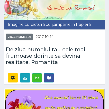
Imagine cu pictură cu șampanie in frapieră
2017-10-14
ZIUA NUMELUI
De ziua numelui tau cele mai
frumoase dorinte sa devina
realitate. Romanita