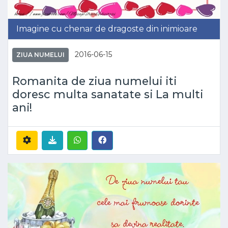
Imagine cu chenar de dragoste din inimioare
2016-06-15
ZIUA NUMELUI
Romanita de ziua numelui iti
doresc multa sanatate si La multi
ani!