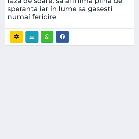
raza de soare, sa ai inima plina de
speranta iar in lume sa gasesti
numai fericire