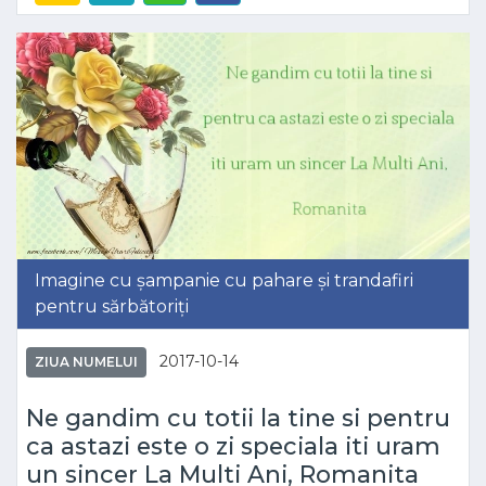
Imagine cu șampanie cu pahare și trandafiri
pentru sărbătoriți
2017-10-14
ZIUA NUMELUI
Ne gandim cu totii la tine si pentru
ca astazi este o zi speciala iti uram
un sincer La Multi Ani, Romanita