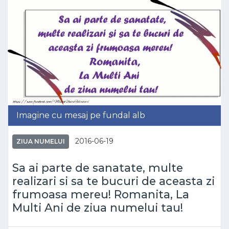
Imagine cu mesaj pe fundal alb
2016-06-19
ZIUA NUMELUI
Sa ai parte de sanatate, multe
realizari si sa te bucuri de aceasta zi
frumoasa mereu! Romanita, La
Multi Ani de ziua numelui tau!