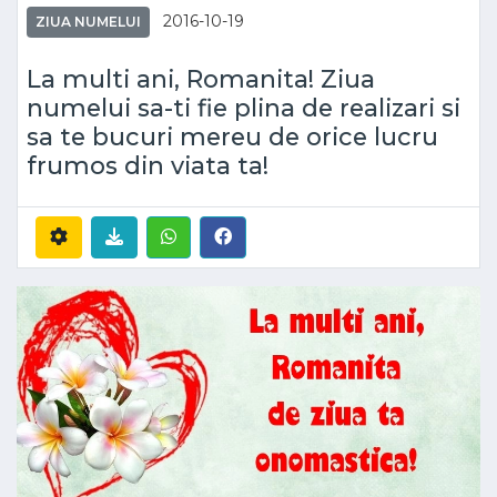
2016-10-19
ZIUA NUMELUI
La multi ani, Romanita! Ziua
numelui sa-ti fie plina de realizari si
sa te bucuri mereu de orice lucru
frumos din viata ta!