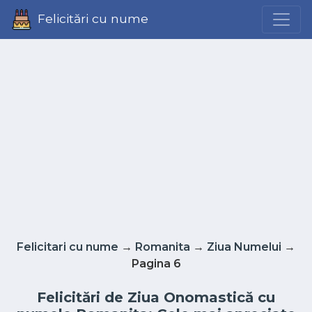
Felicitări cu nume
Felicitari cu nume
→
Romanita
→
Ziua Numelui
→
Pagina 6
Felicitări de Ziua Onomastică cu