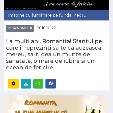
Imagine cu lumânare pe fundal negru
2016-10-22
ZIUA NUMELUI
La multi ani, Romanita! Sfantul pe
care il reprezinti sa te calauzeasca
mereu, sa-ti dea un munte de
sanatate, o mare de iubire si un
ocean de fericire.