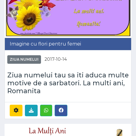
Imagine cu flori pentru femei
2017-10-14
ZIUA NUMELUI
Ziua numelui tau sa iti aduca multe
motive de a sarbatori. La multi ani,
Romanita