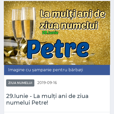
Imagine cu șampanie pentru bărbați
2019-09-16
ZIUA NUMELUI
29.Iunie - La mulți ani de ziua
numelui Petre!