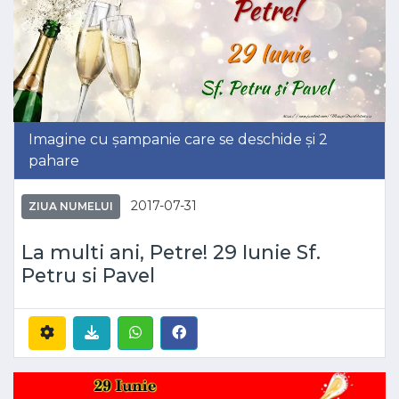
Imagine cu șampanie care se deschide și 2
pahare
2017-07-31
ZIUA NUMELUI
La multi ani, Petre! 29 Iunie Sf.
Petru si Pavel