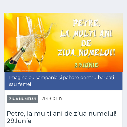
Imagine cu șampanie și pahare pentru bărbați
sau femei
2019-01-17
ZIUA NUMELUI
Petre, la multi ani de ziua numelui!
29.Iunie