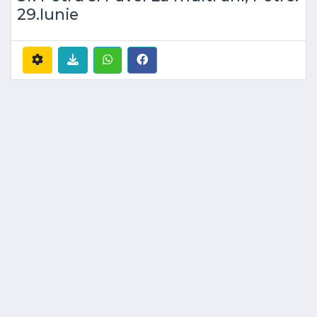
29.Iunie