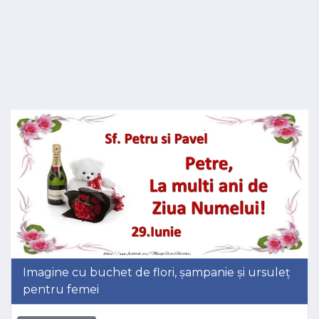
Imagine cu buchet de flori, șampanie și ursuleț
pentru femei