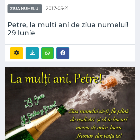
2017-05-21
ZIUA NUMELUI
Petre, la multi ani de ziua numelui!
29 Iunie