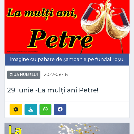
Imagine cu pahare de șampanie pe fundal roșu
2022-08-18
ZIUA NUMELUI
29 Iunie -La mulți ani Petre!