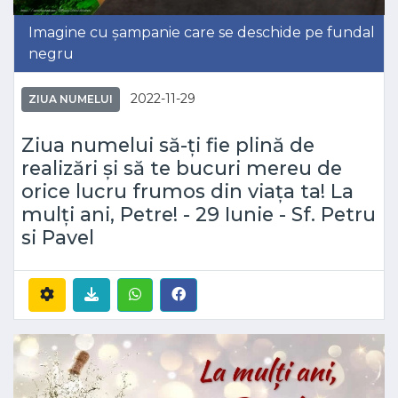
Imagine cu șampanie care se deschide pe fundal
negru
2022-11-29
ZIUA NUMELUI
Ziua numelui să-ți fie plină de
realizări și să te bucuri mereu de
orice lucru frumos din viața ta! La
mulți ani, Petre! - 29 Iunie - Sf. Petru
si Pavel