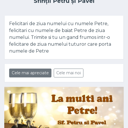
Sfinții Petru și Pavel
Felicitari de ziua numelui cu numele Petre,
felicitari cu numele de baiat Petre de ziua
numelui. Trimite si tu un gand frumos intr-o
felicitare de ziua numelui tuturor care porta
numele de Petre
Cele mai apreciate
Cele mai noi