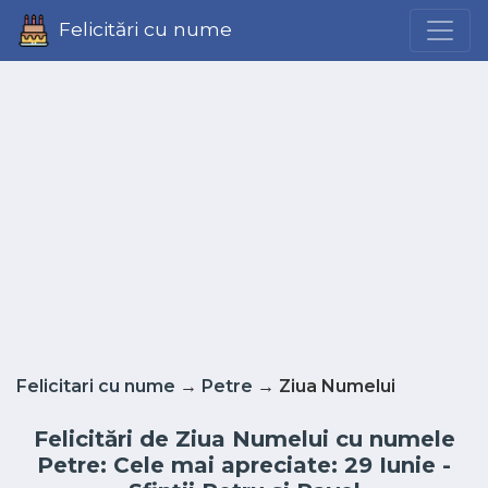
Felicitări cu nume
Felicitari cu nume
→
Petre
→ Ziua Numelui
Felicitări de Ziua Numelui cu numele
Petre: Cele mai apreciate: 29 Iunie -