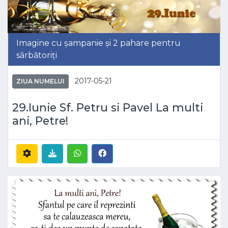
Imagine cu șampanie și 2 pahare pentru
sărbătoriți
2017-05-21
ZIUA NUMELUI
29.Iunie Sf. Petru si Pavel La multi
ani, Petre!