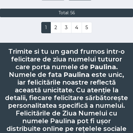
Total: 56
1
2
3
4
5
Trimite si tu un gand frumos intr-o
felicitare de ziua numelui tuturor
care porta numele de
Paulina
.
Numele de fata
Paulina
este unic,
iar felicitările noastre reflectă
această unicitate. Cu atenție la
detalii, fiecare felicitare sărbătorește
personalitatea specifică a numelui.
Felicitările de Ziua Numelui cu
numele Paulina pot fi ușor
distribuite online pe rețelele sociale