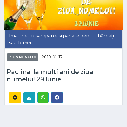
Imagine cu șampanie și pahare pentru bărbați
sau femei
2019-01-17
ZIUA NUMELUI
Paulina, la multi ani de ziua
numelui! 29.Iunie