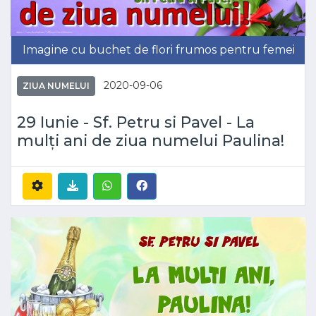
Imagine cu buchet de flori frumos pentru femei
2020-09-06
ZIUA NUMELUI
29 Iunie - Sf. Petru si Pavel - La
mulți ani de ziua numelui Paulina!