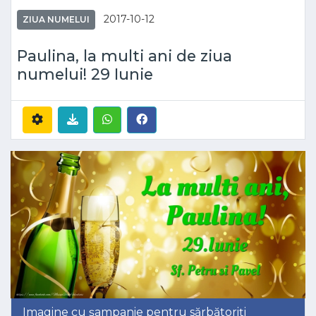
2017-10-12
ZIUA NUMELUI
Paulina, la multi ani de ziua
numelui! 29 Iunie
Imagine cu șampanie pentru sărbătoriți