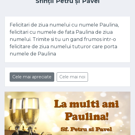
Sfinții Petru și Pavel
Felicitari de ziua numelui cu numele Paulina,
felicitari cu numele de fata Paulina de ziua
numelui. Trimite si tu un gand frumos intr-o
felicitare de ziua numelui tuturor care porta
numele de Paulina
Cele mai apreciate
Cele mai noi