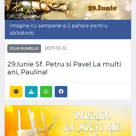
Imagine cu șampanie și 2 pahare pentru
sărbătoriți
2017-10-12
ZIUA NUMELUI
29.Iunie Sf. Petru si Pavel La multi
ani, Paulina!