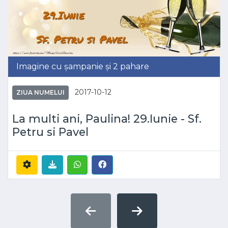
Imagine cu șampanie și 2 pahare
2017-10-12
ZIUA NUMELUI
La multi ani, Paulina! 29.Iunie - Sf.
Petru si Pavel