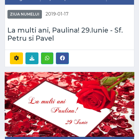
2019-01-17
ZIUA NUMELUI
La multi ani, Paulina! 29.Iunie - Sf.
Petru si Pavel