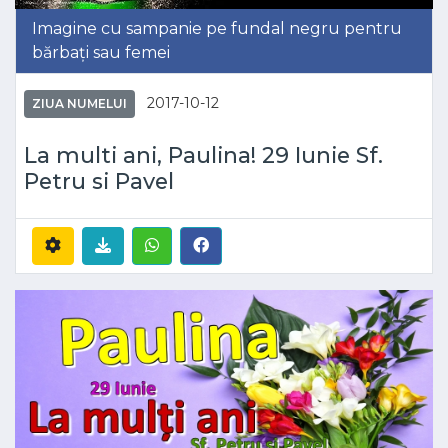
Imagine cu sampanie pe fundal negru pentru
bărbați sau femei
2017-10-12
ZIUA NUMELUI
La multi ani, Paulina! 29 Iunie Sf.
Petru si Pavel