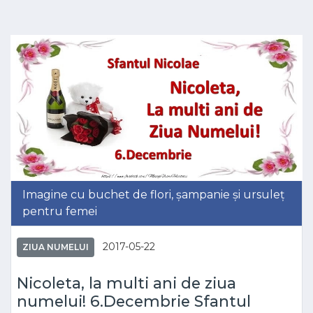
Imagine cu buchet de flori, șampanie și ursuleț
pentru femei
2017-05-22
ZIUA NUMELUI
Nicoleta, la multi ani de ziua
numelui! 6.Decembrie Sfantul