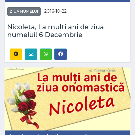
2016-10-22
ZIUA NUMELUI
Nicoleta, La multi ani de ziua
numelui! 6 Decembrie