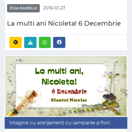
2016-10-27
ZIUA NUMELUI
La multi ani Nicoleta! 6 Decembrie
Imagine cu aranjament cu sampanie și flori