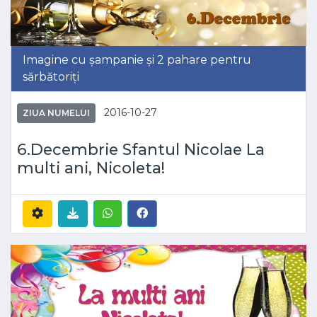
Imagine cu șampanie și 2 pahare pentru
sărbătoriți
2016-10-27
ZIUA NUMELUI
6.Decembrie Sfantul Nicolae La
multi ani, Nicoleta!