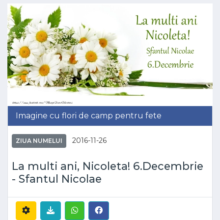
Imagine cu flori de camp pentru fete
2016-11-26
ZIUA NUMELUI
La multi ani, Nicoleta! 6.Decembrie
- Sfantul Nicolae