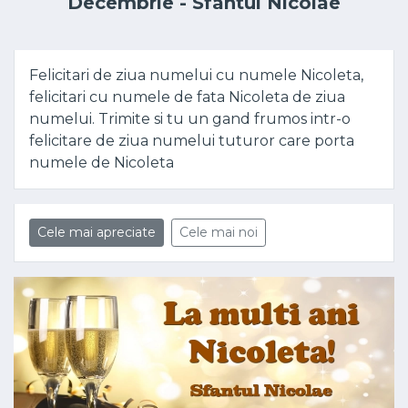
Decembrie - Sfântul Nicolae
Felicitari de ziua numelui cu numele Nicoleta,
felicitari cu numele de fata Nicoleta de ziua
numelui. Trimite si tu un gand frumos intr-o
felicitare de ziua numelui tuturor care porta
numele de Nicoleta
Cele mai apreciate
Cele mai noi