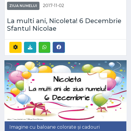
2017-11-02
ZIUA NUMELUI
La multi ani, Nicoleta! 6 Decembrie
Sfantul Nicolae
Imagine cu baloane colorate și cadouri