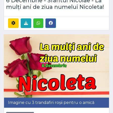
6 Decembrie - Sfantul Nicolae - La
mulți ani de ziua numelui Nicoleta!
Imagine cu 3 trandafiri roșii pentru o amică