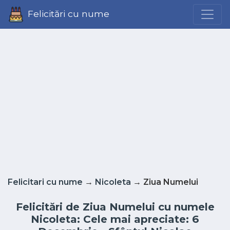
Felicitări cu nume
Felicitari cu nume
→
Nicoleta
→ Ziua Numelui
Felicitări de Ziua Numelui cu numele
Nicoleta: Cele mai apreciate: 6