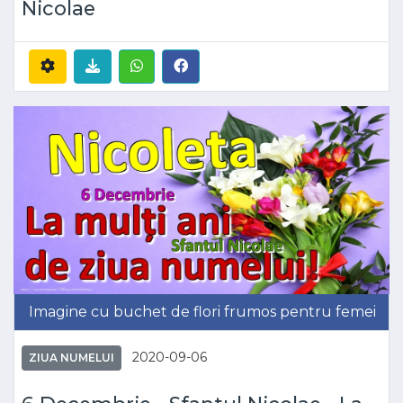
Nicolae
Imagine cu buchet de flori frumos pentru femei
2020-09-06
ZIUA NUMELUI