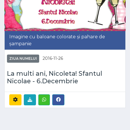
Imagine cu baloane colorate și pahare de
șampanie
2016-11-26
ZIUA NUMELUI
La multi ani, Nicoleta! Sfantul
Nicolae - 6.Decembrie