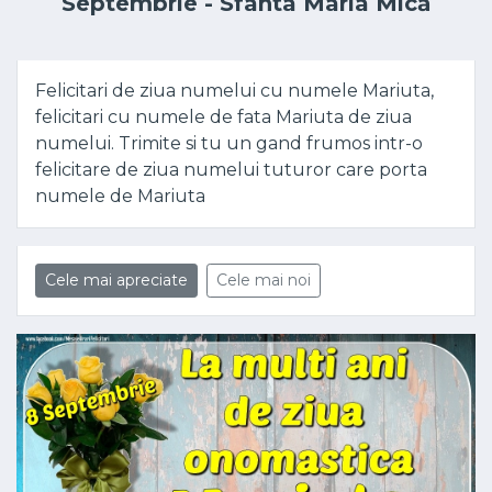
Septembrie - Sfânta Maria Mică
Felicitari de ziua numelui cu numele Mariuta,
felicitari cu numele de fata Mariuta de ziua
numelui. Trimite si tu un gand frumos intr-o
felicitare de ziua numelui tuturor care porta
numele de Mariuta
Cele mai apreciate
Cele mai noi