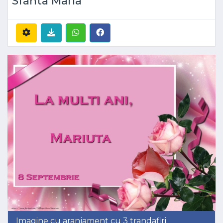
Sfanta Maria
Imagine cu aranjament cu 3 trandafiri