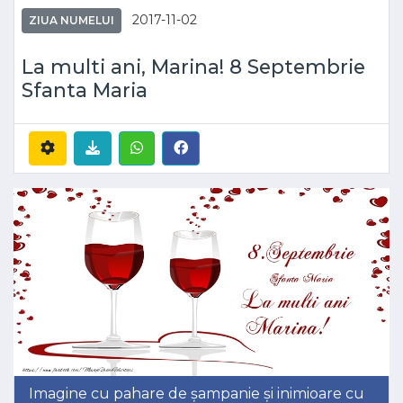
2017-11-02
ZIUA NUMELUI
La multi ani, Marina! 8 Septembrie
Sfanta Maria
Imagine cu pahare de șampanie și inimioare cu