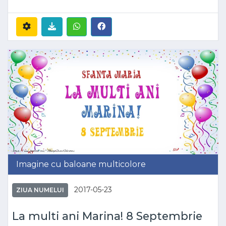
Imagine cu baloane multicolore
2017-05-23
ZIUA NUMELUI
La multi ani Marina! 8 Septembrie