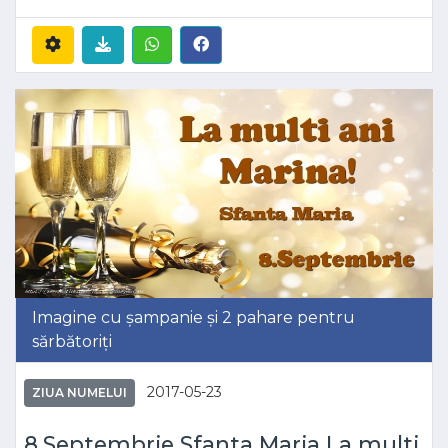
Imagine cu șampanie și 2 pahare pentru
sărbătoriți
2017-05-23
ZIUA NUMELUI
8.Septembrie Sfanta Maria La multi