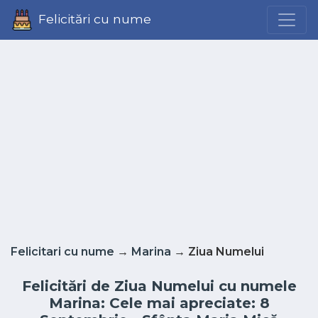
Felicitări cu nume
Felicitari cu nume
→
Marina
→ Ziua Numelui
Felicitări de Ziua Numelui cu numele
Marina: Cele mai apreciate: 8