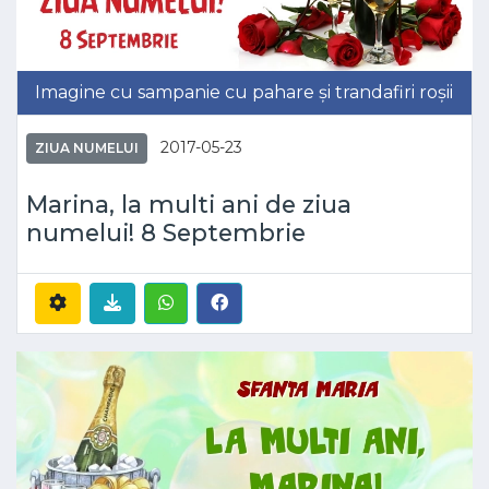
Imagine cu sampanie cu pahare și trandafiri roșii
2017-05-23
ZIUA NUMELUI
Marina, la multi ani de ziua
numelui! 8 Septembrie