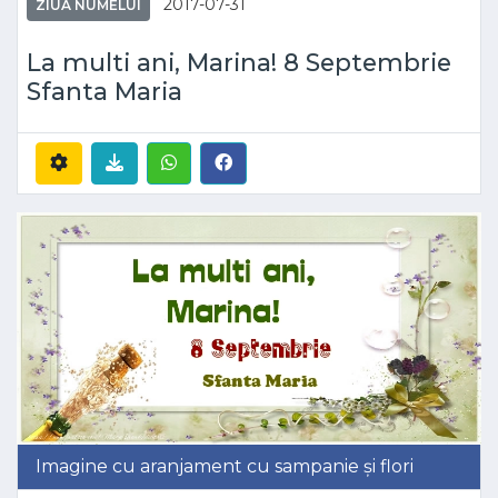
2017-07-31
ZIUA NUMELUI
La multi ani, Marina! 8 Septembrie
Sfanta Maria
Imagine cu aranjament cu sampanie și flori