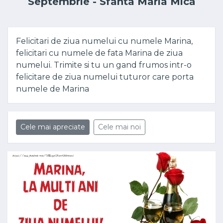
Septembrie - Sfânta Maria Mică
Felicitari de ziua numelui cu numele Marina,
felicitari cu numele de fata Marina de ziua
numelui. Trimite si tu un gand frumos intr-o
felicitare de ziua numelui tuturor care porta
numele de Marina
Cele mai apreciate
Cele mai noi