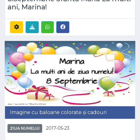
ani, Marina!
Imagine cu baloane colorate și cadouri
2017-05-23
ZIUA NUMELUI