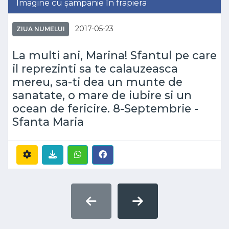
Imagine cu șampanie în frapiera
2017-05-23
ZIUA NUMELUI
La multi ani, Marina! Sfantul pe care
il reprezinti sa te calauzeasca
mereu, sa-ti dea un munte de
sanatate, o mare de iubire si un
ocean de fericire. 8-Septembrie -
Sfanta Maria