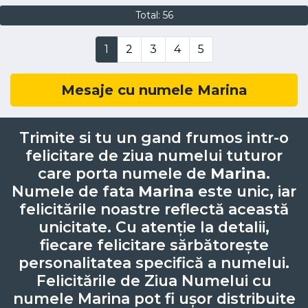
Total: 56
1
2
3
4
5
Mesaje cu numele Marina
Trimite si tu un gand frumos intr-o
felicitare de ziua numelui tuturor
care porta numele de
Marina
.
Numele de fata
Marina
este unic, iar
felicitările noastre reflectă această
unicitate. Cu atenție la detalii,
fiecare felicitare sărbătorește
personalitatea specifică a numelui.
Felicitările de Ziua Numelui cu
numele Marina pot fi ușor distribuite