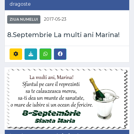
dragoste
2017-05-23
ZIUA NUMELUI
8.Septembrie La multi ani Marina!