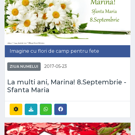
Imagine cu flori de camp pentru fete
2017-05-23
ZIUA NUMELUI
La multi ani, Marina! 8.Septembrie -
Sfanta Maria