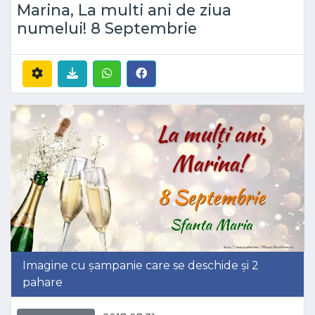
Marina, La multi ani de ziua
numelui! 8 Septembrie
Imagine cu șampanie care se deschide și 2
pahare