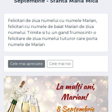
Septembrie - Sfânta Maria Mică
Felicitari de ziua numelui cu numele Marian,
felicitari cu numele de baiat Marian de ziua
numelui. Trimite si tu un gand frumos intr-o
felicitare de ziua numelui tuturor care porta
numele de Marian
Cele mai apreciate
Cele mai noi