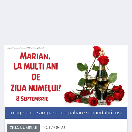
Imagine cu sampanie cu pahare și trandafiri roșii
2017-05-23
ZIUA NUMELUI