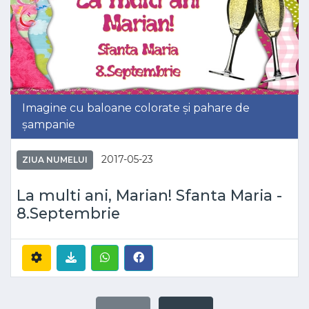
Imagine cu baloane colorate și pahare de
șampanie
2017-05-23
ZIUA NUMELUI
La multi ani, Marian! Sfanta Maria -
8.Septembrie