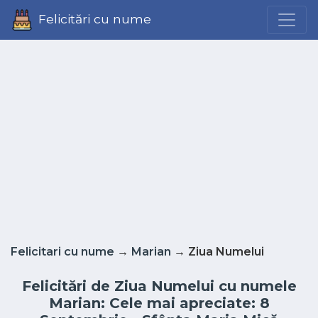
Felicitări cu nume
Felicitari cu nume
→
Marian
→ Ziua Numelui
Felicitări de Ziua Numelui cu numele
Marian: Cele mai apreciate: 8