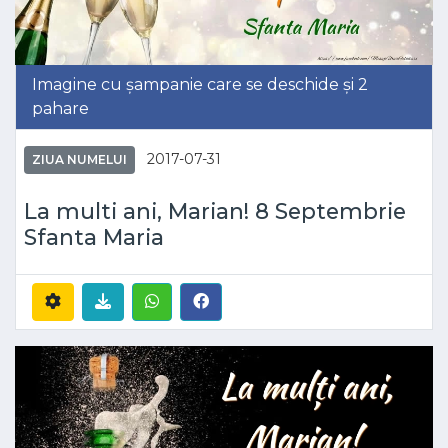
Imagine cu șampanie care se deschide și 2
pahare
2017-07-31
ZIUA NUMELUI
La multi ani, Marian! 8 Septembrie
Sfanta Maria