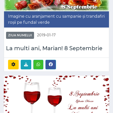
Imagine cu aranjament cu sampanie și trandafiri
roșii pe fundal verde
2019-01-17
ZIUA NUMELUI
La multi ani, Marian! 8 Septembrie