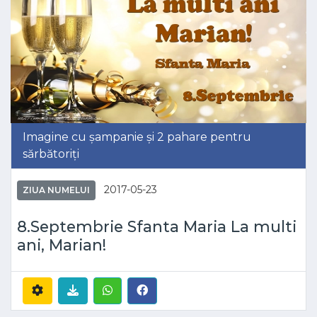
Imagine cu șampanie și 2 pahare pentru
sărbătoriți
2017-05-23
ZIUA NUMELUI
8.Septembrie Sfanta Maria La multi
ani, Marian!