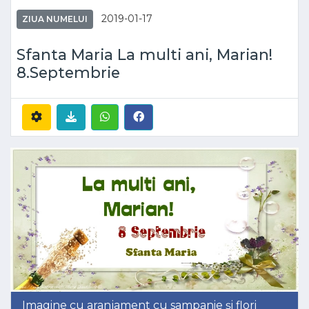
2019-01-17
ZIUA NUMELUI
Sfanta Maria La multi ani, Marian!
8.Septembrie
Imagine cu aranjament cu sampanie și flori