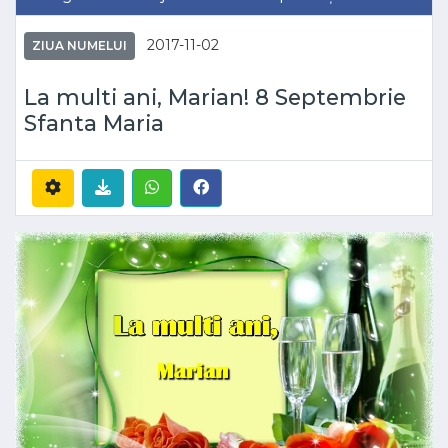
2017-11-02
ZIUA NUMELUI
La multi ani, Marian! 8 Septembrie
Sfanta Maria