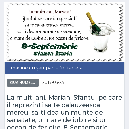
Imagine cu șampanie în frapiera
2017-05-23
ZIUA NUMELUI
La multi ani, Marian! Sfantul pe care
il reprezinti sa te calauzeasca
mereu, sa-ti dea un munte de
sanatate, o mare de iubire si un
ocean de fericire. 8-Septembrie -