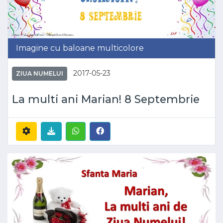
Imagine cu baloane multicolore
2017-05-23
ZIUA NUMELUI
La multi ani Marian! 8 Septembrie