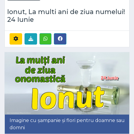
Ionut, La multi ani de ziua numelui!
24 Iunie
Imagine cu șampanie și flori pentru doamne sau
domni