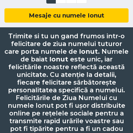
Mesaje cu numele Ionut
Trimite si tu un gand frumos intr-o
felicitare de ziua numelui tuturor
care porta numele de
Ionut
. Numele
de baiat
Ionut
este unic, iar
felicitările noastre reflectă această
unicitate. Cu atenție la detalii,
fiecare felicitare sărbătorește
personalitatea specifică a numelui.
Felicitările de Ziua Numelui cu
numele Ionut pot fi ușor distribuite
online pe rețelele sociale pentru a
transmite rapid urările voastre sau
pot fi tipărite pentru a fi un cadou