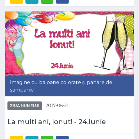
Imagine cu baloane colorate și pahare de
șampanie
2017-06-21
ZIUA NUMELUI
La multi ani, Ionut! - 24.Iunie