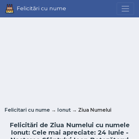
Felicitări cu nume
Felicitari cu nume
→
Ionut
→ Ziua Numelui
Felicitări de Ziua Numelui cu numele
Ionut: Cele mai apreciate: 24 Iunie -