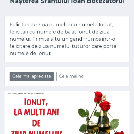
Nașterea Sfântului Ioan Botezătorul
Felicitari de ziua numelui cu numele Ionut,
felicitari cu numele de baiat Ionut de ziua
numelui. Trimite si tu un gand frumos intr-o
felicitare de ziua numelui tuturor care porta
numele de Ionut
Cele mai apreciate
Cele mai noi