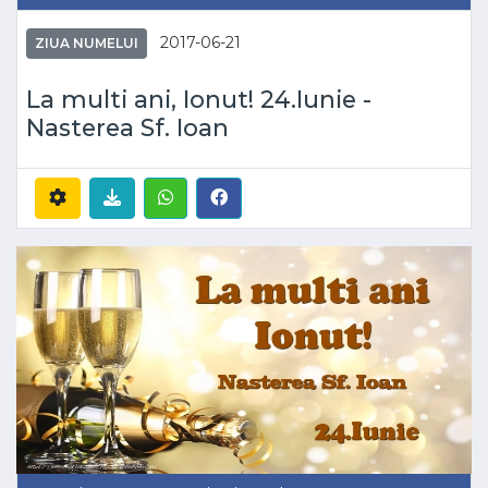
2017-06-21
ZIUA NUMELUI
La multi ani, Ionut! 24.Iunie -
Nasterea Sf. Ioan