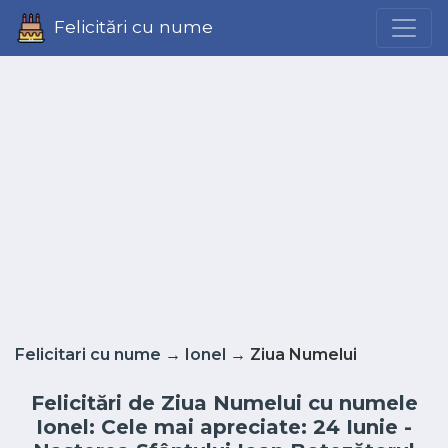
Felicitări cu nume
Felicitari cu nume
→
Ionel
→ Ziua Numelui
Felicitări de Ziua Numelui cu numele
Ionel: Cele mai apreciate: 24 Iunie -