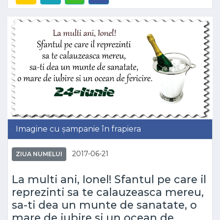
Imagine cu șampanie în frapiera
2017-06-21
ZIUA NUMELUI
La multi ani, Ionel! Sfantul pe care il
reprezinti sa te calauzeasca mereu,
sa-ti dea un munte de sanatate, o
mare de iubire si un ocean de