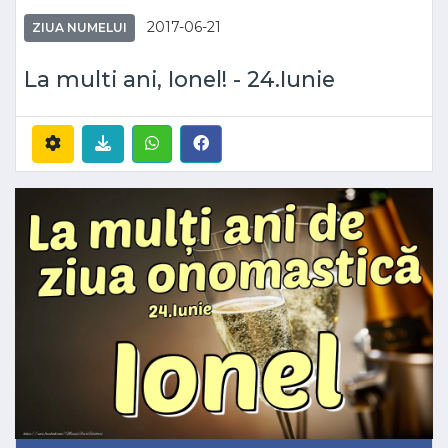
2017-06-21
ZIUA NUMELUI
La multi ani, Ionel! - 24.Iunie