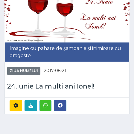
Imagine cu pahare de șampanie și inimioare cu
dragoste
2017-06-21
ZIUA NUMELUI
24.Iunie La multi ani Ionel!