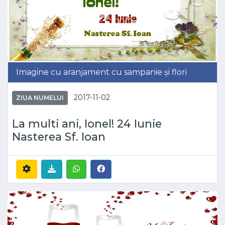
Imagine cu aranjament cu sampanie și flori
2017-11-02
ZIUA NUMELUI
La multi ani, Ionel! 24 Iunie
Nasterea Sf. Ioan