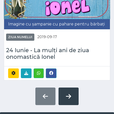
Imagine cu șampanie cu pahare pentru bărbați
2019-09-17
ZIUA NUMELUI
24 Iunie - La mulți ani de ziua
onomastică Ionel