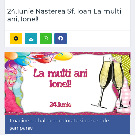
24.Iunie Nasterea Sf. Ioan La multi
ani, Ionel!
Imagine cu baloane colorate și pahare de
șampanie