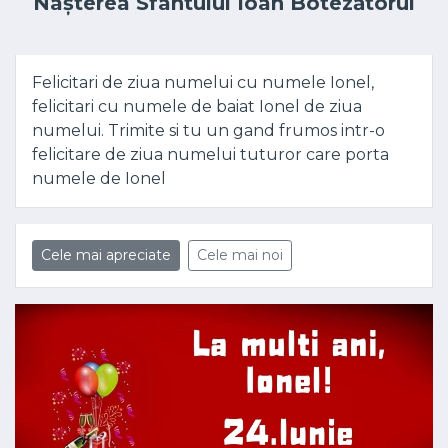
Nașterea Sfântului Ioan Botezătorul
Felicitari de ziua numelui cu numele Ionel,
felicitari cu numele de baiat Ionel de ziua
numelui. Trimite si tu un gand frumos intr-o
felicitare de ziua numelui tuturor care porta
numele de Ionel
Cele mai apreciate
Cele mai noi