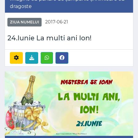
dragoste
2017-06-21
ZIUA NUMELUI
24.Iunie La multi ani Ion!