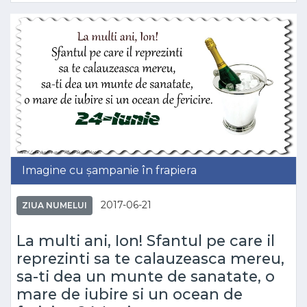
Imagine cu șampanie în frapiera
2017-06-21
ZIUA NUMELUI
La multi ani, Ion! Sfantul pe care il
reprezinti sa te calauzeasca mereu,
sa-ti dea un munte de sanatate, o
mare de iubire si un ocean de