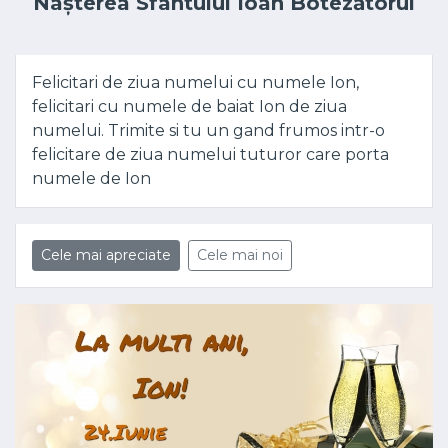
Nașterea Sfântului Ioan Botezătorul
Felicitari de ziua numelui cu numele Ion,
felicitari cu numele de baiat Ion de ziua
numelui. Trimite si tu un gand frumos intr-o
felicitare de ziua numelui tuturor care porta
numele de Ion
Cele mai apreciate
Cele mai noi