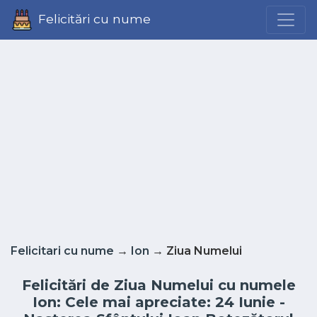
Felicitări cu nume
Felicitari cu nume
→
Ion
→ Ziua Numelui
Felicitări de Ziua Numelui cu numele
Ion: Cele mai apreciate: 24 Iunie -