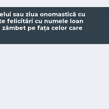
elui
sau ziua onomastică cu
te felicitări cu numele Ioan
 zâmbet pe fața celor care