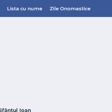
Lista cu nume
Zile Onomastice
Sfântul Ioan