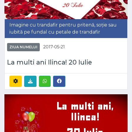
Imagine cu trandafir pentru pritenă, soție sau
iubită pe fundal cu petale de trandafir
2017-05-21
ZIUA NUMELUI
La multi ani Ilinca! 20 Iulie