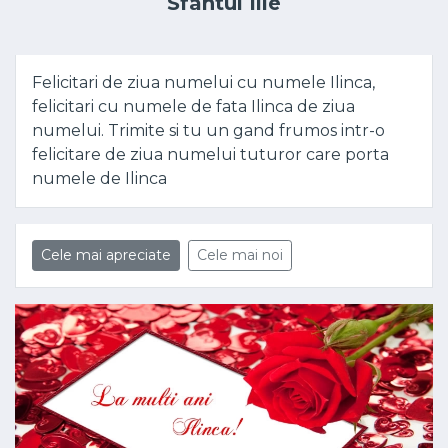
Sfântul Ilie
Felicitari de ziua numelui cu numele Ilinca,
felicitari cu numele de fata Ilinca de ziua
numelui. Trimite si tu un gand frumos intr-o
felicitare de ziua numelui tuturor care porta
numele de Ilinca
Cele mai apreciate
Cele mai noi