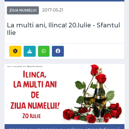
2017-05-21
ZIUA NUMELUI
La multi ani, Ilinca! 20.Iulie - Sfantul
Ilie