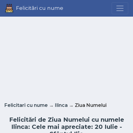
Felicitări cu nume
Felicitari cu nume
→
Ilinca
→ Ziua Numelui
Felicitări de Ziua Numelui cu numele
Ilinca: Cele mai apreciate: 20 Iulie -