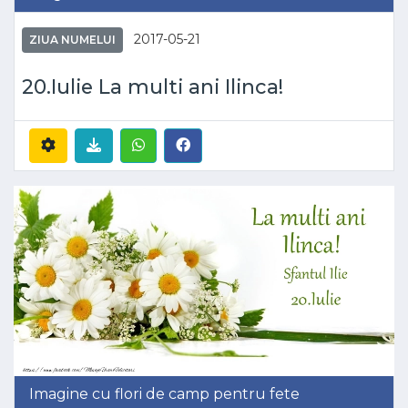
2017-05-21
ZIUA NUMELUI
20.Iulie La multi ani Ilinca!
Imagine cu flori de camp pentru fete