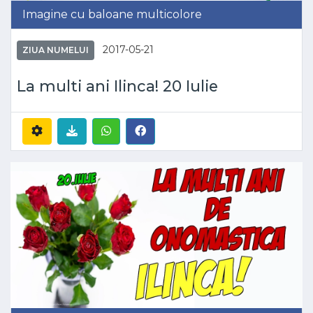
Imagine cu baloane multicolore
2017-05-21
ZIUA NUMELUI
La multi ani Ilinca! 20 Iulie