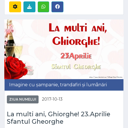
Imagine cu șampanie, trandafiri și lumânări
2017-10-13
ZIUA NUMELUI
La multi ani, Ghiorghe! 23.Aprilie
Sfantul Gheorghe