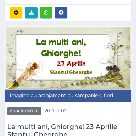
Imagine cu aranjament cu sampanie și flori
2017-11-02
ZIUA NUMELUI
La multi ani, Ghiorghe! 23 Aprilie
Sfantul Gheorghe