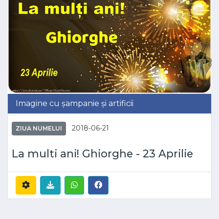
Imagine cu șampanie și artificii
2018-06-21
ZIUA NUMELUI
La multi ani! Ghiorghe - 23 Aprilie