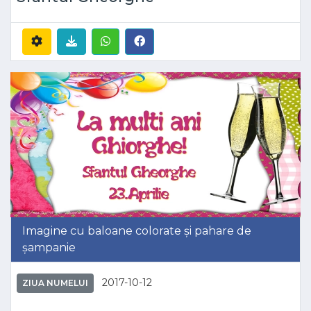
Imagine cu baloane colorate și pahare de
șampanie
2017-10-12
ZIUA NUMELUI