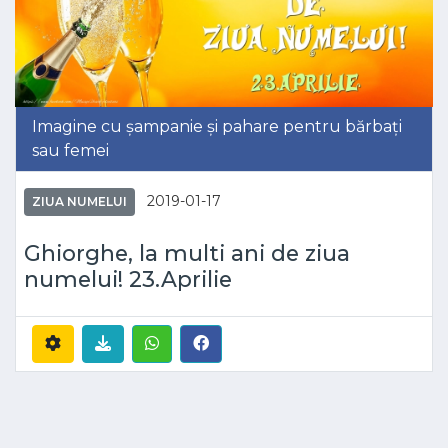
Imagine cu șampanie și pahare pentru bărbați
sau femei
2019-01-17
ZIUA NUMELUI
Ghiorghe, la multi ani de ziua
numelui! 23.Aprilie