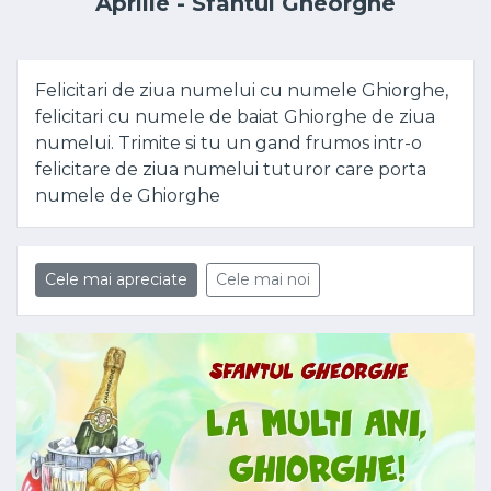
Aprilie - Sfântul Gheorghe
Felicitari de ziua numelui cu numele Ghiorghe,
felicitari cu numele de baiat Ghiorghe de ziua
numelui. Trimite si tu un gand frumos intr-o
felicitare de ziua numelui tuturor care porta
numele de Ghiorghe
Cele mai apreciate
Cele mai noi