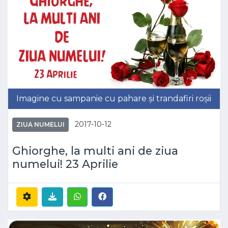
Imagine cu sampanie cu pahare și trandafiri roșii
2017-10-12
ZIUA NUMELUI
Ghiorghe, la multi ani de ziua
numelui! 23 Aprilie