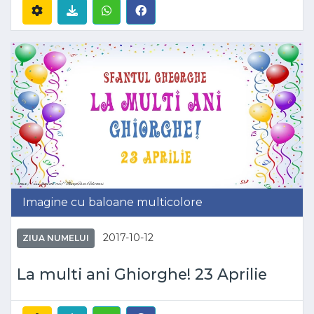
Imagine cu baloane multicolore
2017-10-12
ZIUA NUMELUI
La multi ani Ghiorghe! 23 Aprilie