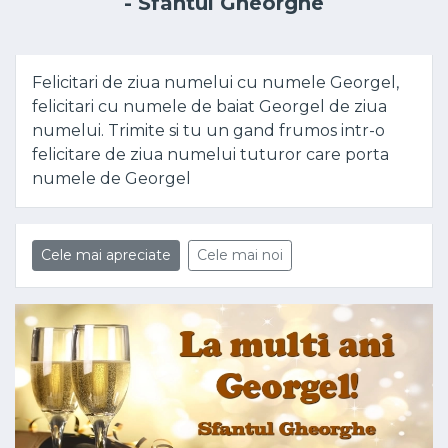
- Sfântul Gheorghe
Felicitari de ziua numelui cu numele Georgel,
felicitari cu numele de baiat Georgel de ziua
numelui. Trimite si tu un gand frumos intr-o
felicitare de ziua numelui tuturor care porta
numele de Georgel
Cele mai apreciate
Cele mai noi