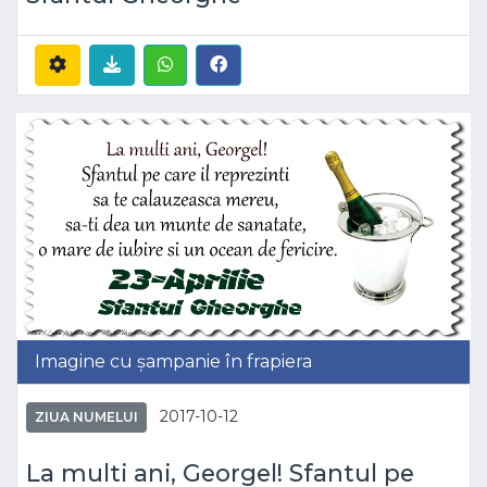
Imagine cu șampanie în frapiera
2017-10-12
ZIUA NUMELUI
La multi ani, Georgel! Sfantul pe