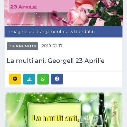
Imagine cu aranjament cu 3 trandafiri
2019-01-17
ZIUA NUMELUI
La multi ani, Georgel! 23 Aprilie