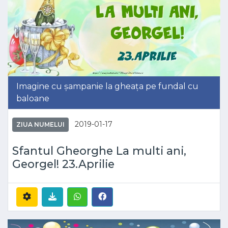
Imagine cu șampanie la gheața pe fundal cu
baloane
2019-01-17
ZIUA NUMELUI
Sfantul Gheorghe La multi ani,
Georgel! 23.Aprilie