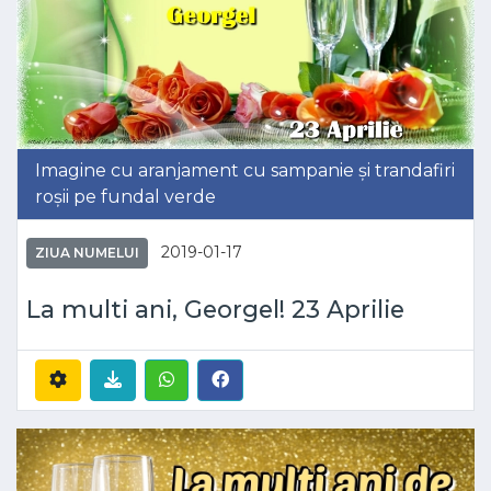
Imagine cu aranjament cu sampanie și trandafiri
roșii pe fundal verde
2019-01-17
ZIUA NUMELUI
La multi ani, Georgel! 23 Aprilie