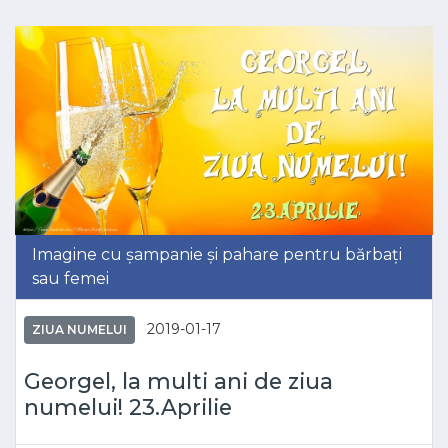
Imagine cu șampanie și pahare pentru bărbați
sau femei
2019-01-17
ZIUA NUMELUI
Georgel, la multi ani de ziua
numelui! 23.Aprilie