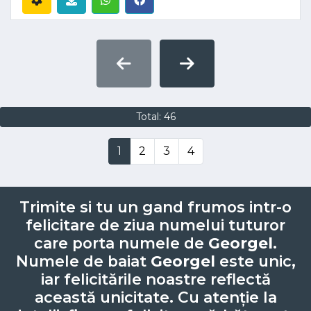
Total: 46
1
2
3
4
Trimite si tu un gand frumos intr-o
felicitare de ziua numelui tuturor
care porta numele de
Georgel
.
Numele de baiat
Georgel
este unic,
iar felicitările noastre reflectă
această unicitate. Cu atenție la