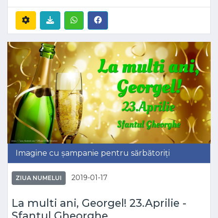
Imagine cu șampanie pentru sărbătoriți
2019-01-17
ZIUA NUMELUI
La multi ani, Georgel! 23.Aprilie -
Sfantul Gheorghe