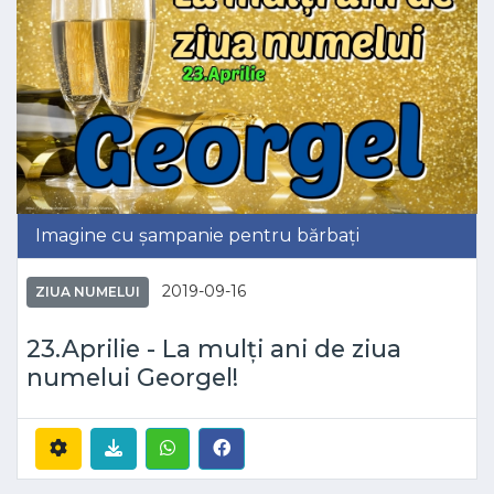
Imagine cu șampanie pentru bărbați
2019-09-16
ZIUA NUMELUI
23.Aprilie - La mulți ani de ziua
numelui Georgel!