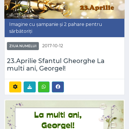
Imagine cu șampanie și 2 pahare pentru
sărbătoriți
2017-10-12
ZIUA NUMELUI
23.Aprilie Sfantul Gheorghe La
multi ani, Georgel!