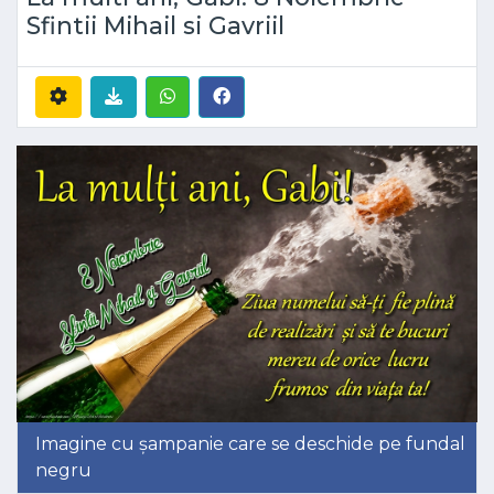
Sfintii Mihail si Gavriil
Imagine cu șampanie care se deschide pe fundal
negru