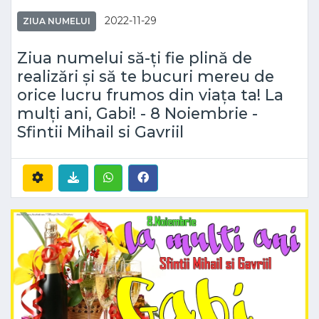
2022-11-29
ZIUA NUMELUI
Ziua numelui să-ți fie plină de
realizări și să te bucuri mereu de
orice lucru frumos din viața ta! La
mulți ani, Gabi! - 8 Noiembrie -
Sfintii Mihail si Gavriil