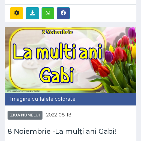
Imagine cu lalele colorate
2022-08-18
ZIUA NUMELUI
8 Noiembrie -La mulți ani Gabi!