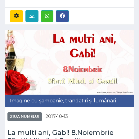
Imagine cu șampanie, trandafiri și lumânări
2017-10-13
ZIUA NUMELUI
La multi ani, Gabi! 8.Noiembrie