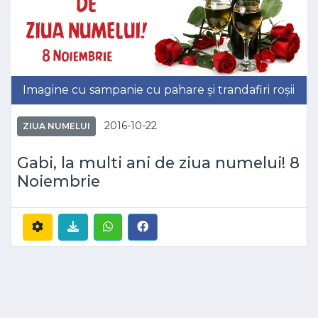
Imagine cu sampanie cu pahare și trandafiri roșii
2016-10-22
ZIUA NUMELUI
Gabi, la multi ani de ziua numelui! 8
Noiembrie