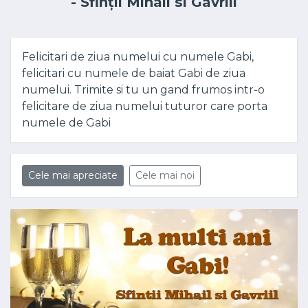
- Sfinții Mihail si Gavriil
Felicitari de ziua numelui cu numele Gabi,
felicitari cu numele de baiat Gabi de ziua
numelui. Trimite si tu un gand frumos intr-o
felicitare de ziua numelui tuturor care porta
numele de Gabi
Cele mai apreciate
Cele mai noi