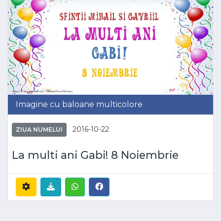
Imagine cu baloane multicolore
2016-10-22
ZIUA NUMELUI
La multi ani Gabi! 8 Noiembrie