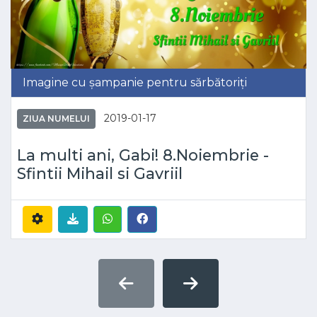
Imagine cu șampanie pentru sărbătoriți
2019-01-17
ZIUA NUMELUI
La multi ani, Gabi! 8.Noiembrie -
Sfintii Mihail si Gavriil