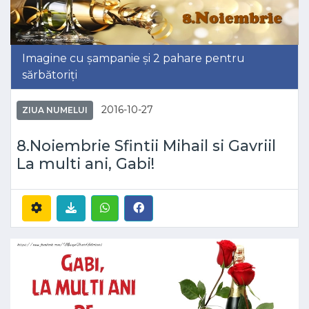
Imagine cu șampanie și 2 pahare pentru
sărbătoriți
2016-10-27
ZIUA NUMELUI
8.Noiembrie Sfintii Mihail si Gavriil
La multi ani, Gabi!