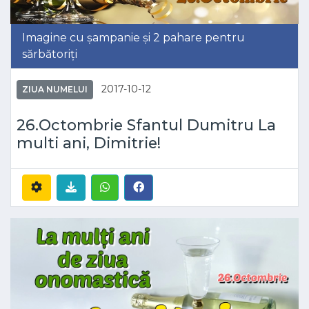
Imagine cu șampanie și 2 pahare pentru
sărbătoriți
2017-10-12
ZIUA NUMELUI
26.Octombrie Sfantul Dumitru La
multi ani, Dimitrie!