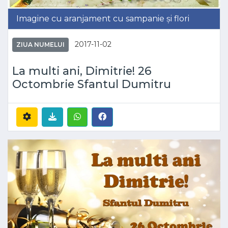
Imagine cu aranjament cu sampanie și flori
2017-11-02
ZIUA NUMELUI
La multi ani, Dimitrie! 26
Octombrie Sfantul Dumitru