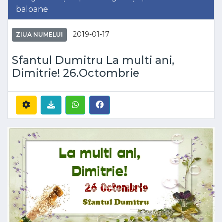
baloane
2019-01-17
ZIUA NUMELUI
Sfantul Dumitru La multi ani,
Dimitrie! 26.Octombrie