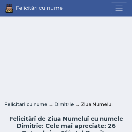
Felicitări cu nume
Felicitari cu nume
→
Dimitrie
→ Ziua Numelui
Felicitări de Ziua Numelui cu numele
Dimitrie: Cele mai apreciate: 26