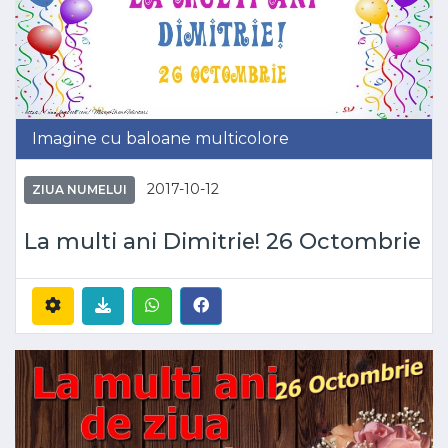
Imagine cu baloane multicolore
2017-10-12
ZIUA NUMELUI
La multi ani Dimitrie! 26 Octombrie