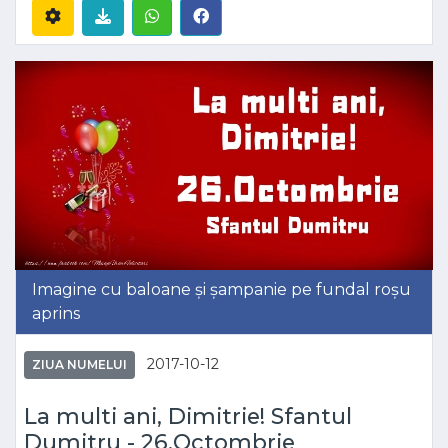
Imagine cu baloane și șampanie pe fundal roșu
aprins
2017-10-12
ZIUA NUMELUI
La multi ani, Dimitrie! Sfantul
Dumitru - 26.Octombrie