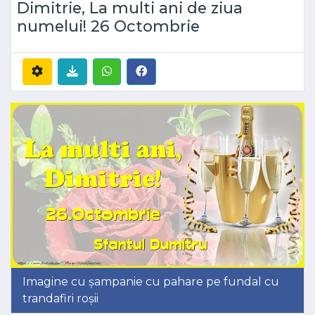
Dimitrie, La multi ani de ziua
numelui! 26 Octombrie
Imagine cu șampanie cu pahare pe fundal cu
trandafiri roșii