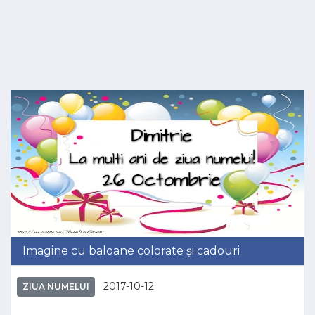
Imagine cu baloane colorate și cadouri
2017-10-12
ZIUA NUMELUI