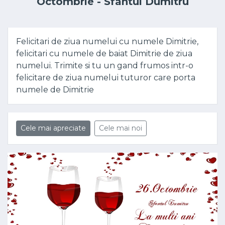
Octombrie - Sfântul Dumitru
Felicitari de ziua numelui cu numele Dimitrie,
felicitari cu numele de baiat Dimitrie de ziua
numelui. Trimite si tu un gand frumos intr-o
felicitare de ziua numelui tuturor care porta
numele de Dimitrie
Cele mai apreciate
Cele mai noi