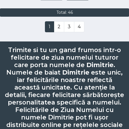
Total: 46
1
2
3
4
Trimite si tu un gand frumos intr-o
felicitare de ziua numelui tuturor
care porta numele de
Dimitrie
.
Numele de baiat
Dimitrie
este unic,
iar felicitările noastre reflectă
această unicitate. Cu atenție la
detalii, fiecare felicitare sărbătorește
personalitatea specifică a numelui.
Felicitările de Ziua Numelui cu
numele Dimitrie pot fi ușor
distribuite online pe rețelele sociale