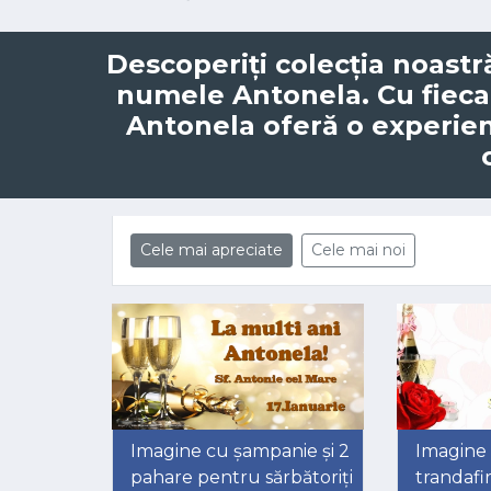
Descoperiți colecția noastr
numele
Antonela
. Cu fiec
Antonela oferă o experie
Cele mai apreciate
Cele mai noi
Imagine cu șampanie și 2
Imagine
pahare pentru sărbătoriți
trandafir