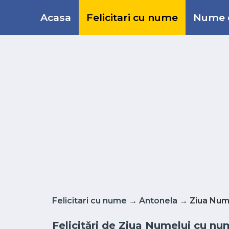
Acasa
Felicitari cu nume
Nume d
Felicitari cu nume
→
Antonela
→ Ziua Num
Felicitări de Ziua Numelui cu nu