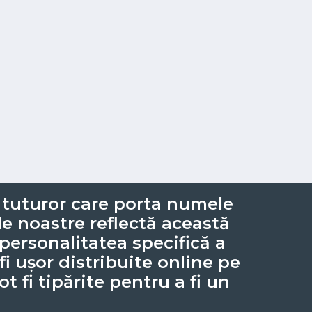
i tuturor care porta numele
ile noastre reflectă această
e personalitatea specifică a
i ușor distribuite online pe
t fi tipărite pentru a fi un