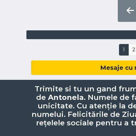
1
2
Mesaje cu 
Trimite si tu un gand frum
de
Antonela
. Numele de 
unicitate. Cu atenție la de
numelui. Felicitările de Zi
rețelele sociale pentru a t