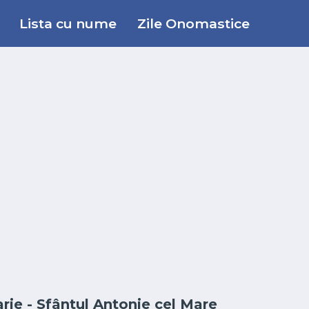
Lista cu nume
Zile Onomastice
rie - Sfântul Antonie cel Mare