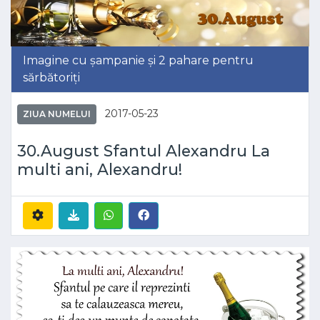
Imagine cu șampanie și 2 pahare pentru
sărbătoriți
2017-05-23
ZIUA NUMELUI
30.August Sfantul Alexandru La
multi ani, Alexandru!