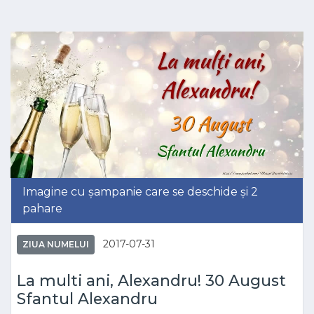
Imagine cu șampanie care se deschide și 2
pahare
2017-07-31
ZIUA NUMELUI
La multi ani, Alexandru! 30 August
Sfantul Alexandru