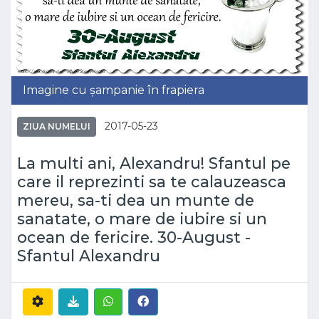
Imagine cu șampanie în frapiera
2017-05-23
ZIUA NUMELUI
La multi ani, Alexandru! Sfantul pe
care il reprezinti sa te calauzeasca
mereu, sa-ti dea un munte de
sanatate, o mare de iubire si un
ocean de fericire. 30-August -
Sfantul Alexandru