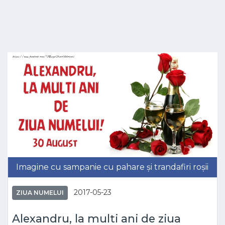
Imagine cu sampanie cu pahare și trandafiri roșii
2017-05-23
ZIUA NUMELUI
Alexandru, la multi ani de ziua