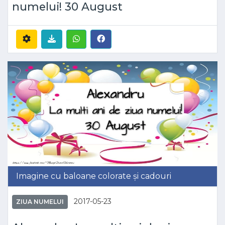
numelui! 30 August
Imagine cu baloane colorate și cadouri
2017-05-23
ZIUA NUMELUI