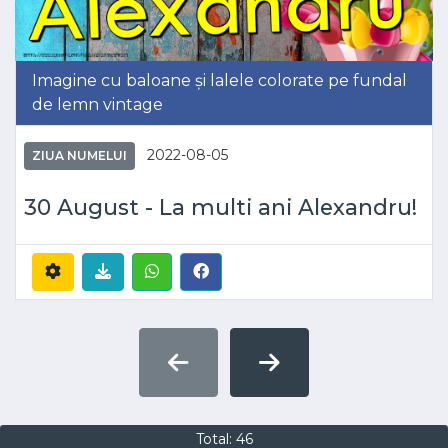
Imagine cu baloane și lalele colorate pe fundal
de lemn vintage
2022-08-05
ZIUA NUMELUI
30 August - La multi ani Alexandru!
Total: 46