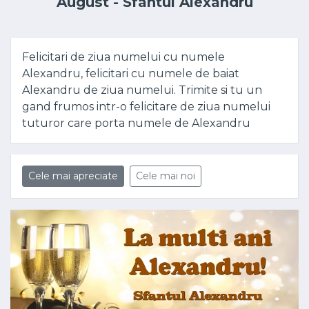
August - Sfântul Alexandru
Felicitari de ziua numelui cu numele
Alexandru, felicitari cu numele de baiat
Alexandru de ziua numelui. Trimite si tu un
gand frumos intr-o felicitare de ziua numelui
tuturor care porta numele de Alexandru
Cele mai apreciate
Cele mai noi