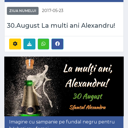
2017-05-23
ZIUA NUMELUI
30.August La multi ani Alexandru!
Imagine cu sampanie pe fundal negru pentru