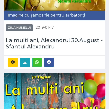
Imagine cu șampanie pentru sărbătoriți
2019-01-17
ZIUA NUMELUI
La multi ani, Alexandru! 30.August -
Sfantul Alexandru