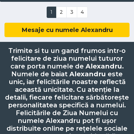
1
2
3
4
Mesaje cu numele Alexandru
Trimite si tu un gand frumos intr-o
felicitare de ziua numelui tuturor
care porta numele de
Alexandru
.
Numele de baiat
Alexandru
este
unic, iar felicitările noastre reflectă
această unicitate. Cu atenție la
detalii, fiecare felicitare sărbătorește
personalitatea specifică a numelui.
Felicitările de Ziua Numelui cu
numele Alexandru pot fi ușor
distribuite online pe rețelele sociale