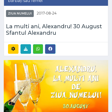
bărbați sau femei
2017-08-24
ZIUA NUMELUI
La multi ani, Alexandru! 30 August
Sfantul Alexandru