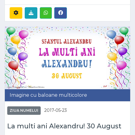
Imagine cu baloane multicolore
2017-05-23
ZIUA NUMELUI
La multi ani Alexandru! 30 August