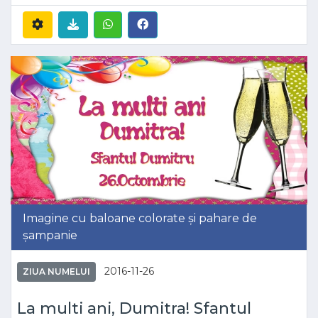
Imagine cu baloane colorate și pahare de
șampanie
2016-11-26
ZIUA NUMELUI
La multi ani, Dumitra! Sfantul