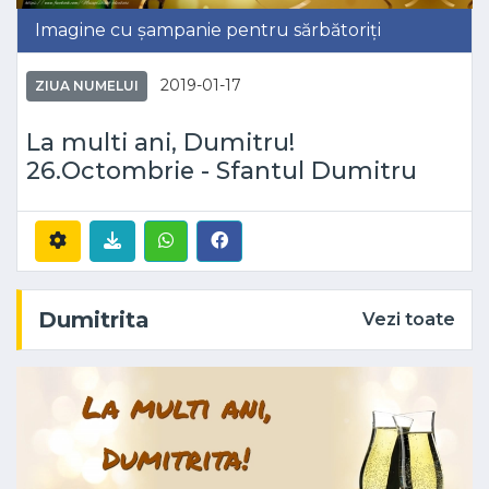
Imagine cu șampanie pentru sărbătoriți
2019-01-17
ZIUA NUMELUI
La multi ani, Dumitru!
26.Octombrie - Sfantul Dumitru
Dumitrita
Vezi toate