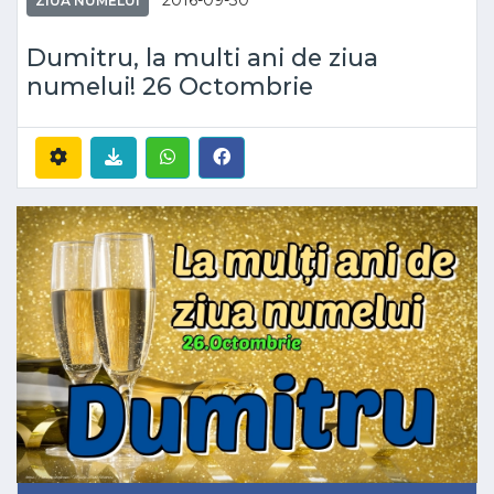
2016-09-30
ZIUA NUMELUI
Dumitru, la multi ani de ziua
numelui! 26 Octombrie