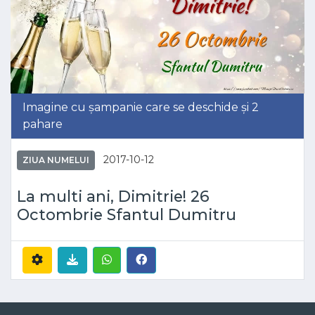
Imagine cu șampanie care se deschide și 2
pahare
2017-10-12
ZIUA NUMELUI
La multi ani, Dimitrie! 26
Octombrie Sfantul Dumitru