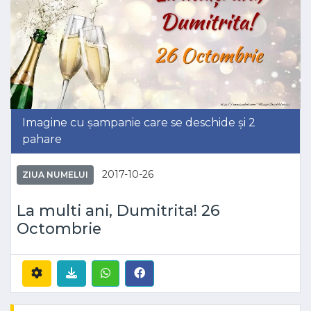
Imagine cu șampanie care se deschide și 2
pahare
2017-10-26
ZIUA NUMELUI
La multi ani, Dumitrita! 26
Octombrie