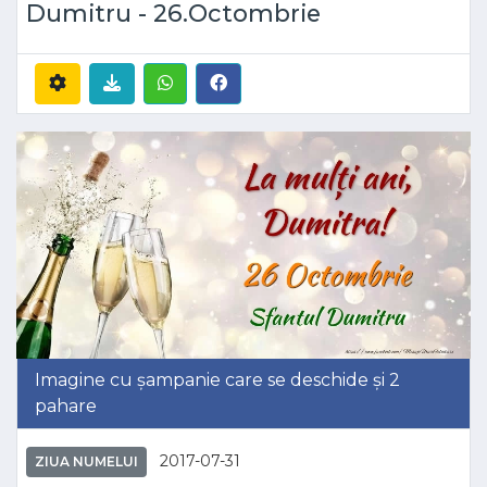
Dumitru - 26.Octombrie
Imagine cu șampanie care se deschide și 2
pahare
2017-07-31
ZIUA NUMELUI