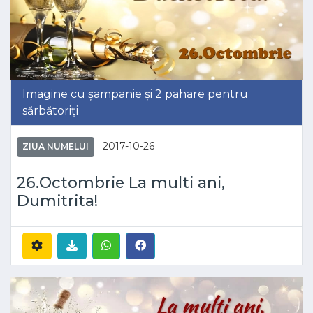
Imagine cu șampanie și 2 pahare pentru
sărbătoriți
2017-10-26
ZIUA NUMELUI
26.Octombrie La multi ani,
Dumitrita!