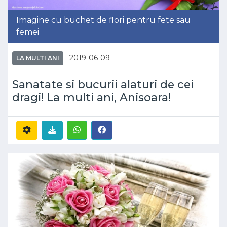
Imagine cu buchet de flori pentru fete sau
femei
2019-06-09
LA MULTI ANI
Sanatate si bucurii alaturi de cei
dragi! La multi ani, Anisoara!