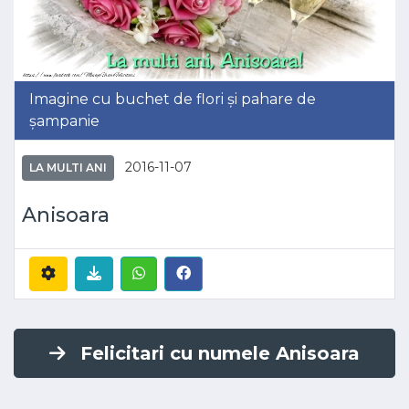
Imagine cu buchet de flori și pahare de
șampanie
2016-11-07
LA MULTI ANI
Anisoara
Felicitari cu numele Anisoara