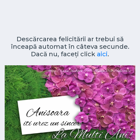
Descărcarea felicitării ar trebui să
înceapă automat în câteva secunde.
Dacă nu, faceți click
aici
.