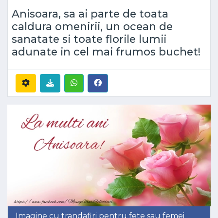
Anisoara, sa ai parte de toata
caldura omenirii, un ocean de
sanatate si toate florile lumii
adunate in cel mai frumos buchet!
Imagine cu trandafiri pentru fete sau femei