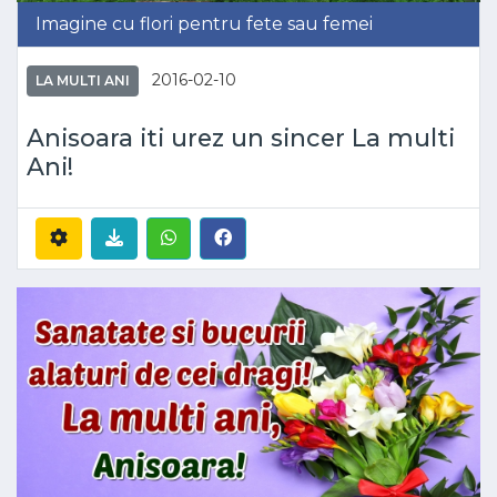
Imagine cu flori pentru fete sau femei
2016-02-10
LA MULTI ANI
Anisoara iti urez un sincer La multi
Ani!