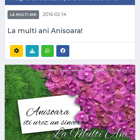
2016-02-14
LA MULTI ANI
La multi ani Anisoara!