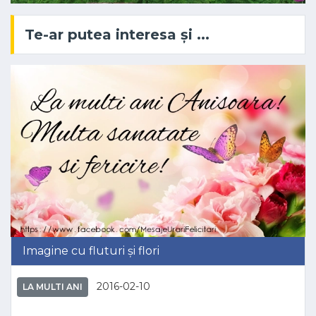
Te-ar putea interesa și ...
Imagine cu fluturi și flori
2016-02-10
LA MULTI ANI