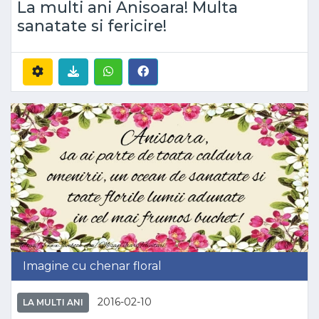
La multi ani Anisoara! Multa
sanatate si fericire!
Imagine cu chenar floral
2016-02-10
LA MULTI ANI