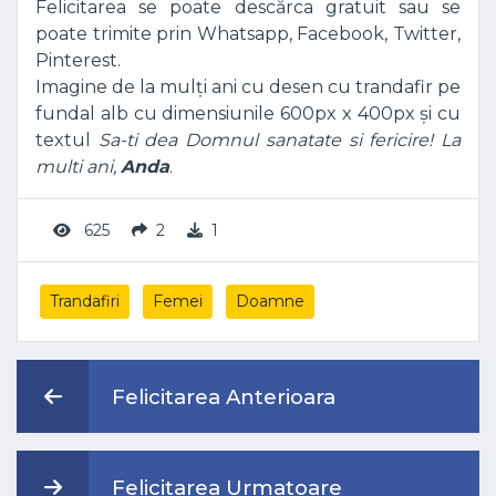
Felicitarea se poate descărca gratuit sau se
poate trimite prin Whatsapp, Facebook, Twitter,
Pinterest.
Imagine de la mulți ani cu desen cu trandafir pe
fundal alb cu dimensiunile 600px x 400px și cu
textul
Sa-ti dea Domnul sanatate si fericire! La
multi ani,
Anda
.
625
2
1
Trandafiri
Femei
Doamne
Felicitarea Anterioara
Felicitarea Urmatoare