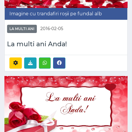
Imagine cu trandafiri roșii pe fundal alb
2016-02-05
LA MULTI ANI
La multi ani Anda!