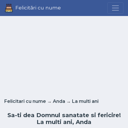
Felicitări cu nume
Felicitari cu nume
→
Anda
→
La multi ani
Sa-ti dea Domnul sanatate si fericire!
La multi ani, Anda