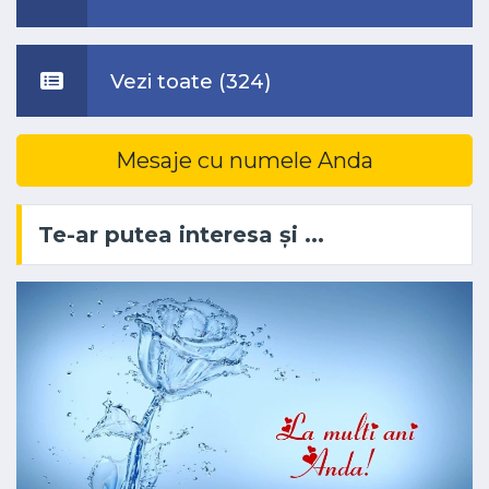
Vezi toate (324)
Mesaje cu numele Anda
Te-ar putea interesa și ...