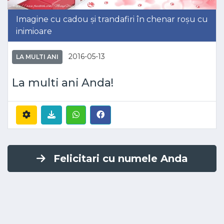
Imagine cu cadou și trandafiri în chenar roșu cu
inimioare
2016-05-13
LA MULTI ANI
La multi ani Anda!
Felicitari cu numele Anda