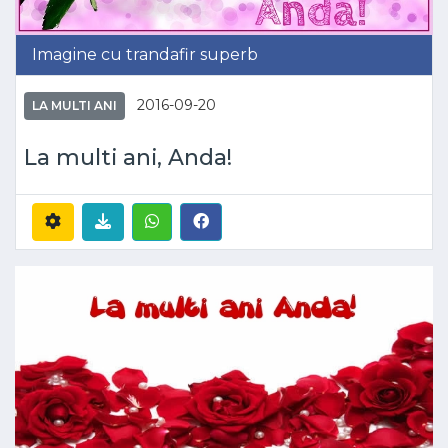
Imagine cu trandafir superb
2016-09-20
LA MULTI ANI
La multi ani, Anda!