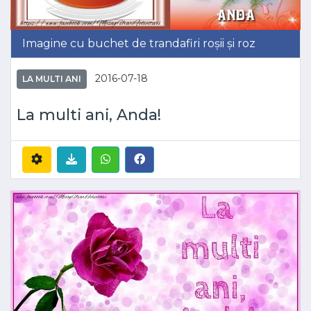
Imagine cu buchet de trandafiri roșii și roz
2016-07-18
LA MULTI ANI
La multi ani, Anda!