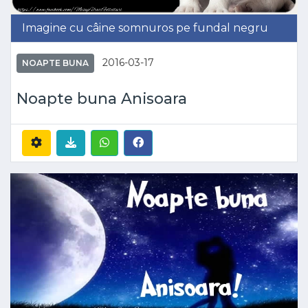
Imagine cu câine somnuros pe fundal negru
2016-03-17
NOAPTE BUNA
Noapte buna Anisoara