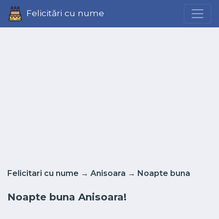
Felicitări cu nume
Felicitari cu nume
→
Anisoara
→
Noapte buna
Noapte buna Anisoara!