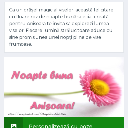
Ca un orășel magic al viselor, această felicitare
cu floare roz de noapte bună special creată
pentru Anisoara te invită să explorezi lumea
viselor. Fiecare lumină strălucitoare aduce cu
sine promisiunea unei nopți pline de vise
frumoase.
Personalizează cu poze