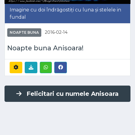
Imagine cu doi îndrăgostiți cu luna și stelele in
fundal
2016-02-14
NOAPTE BUNA
Noapte buna Anisoara!
Felicitari cu numele Anisoara