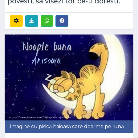
povesti, sa visezi tot ce-ti doresti.
Imagine cu pisică haioasă care doarme pe lună