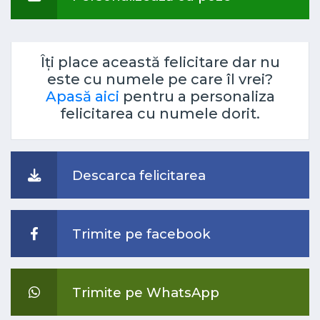
Îți place această felicitare dar nu
este cu numele pe care îl vrei?
Apasă aici
pentru a personaliza
felicitarea cu numele dorit.
Descarca felicitarea
Trimite pe facebook
Trimite pe WhatsApp