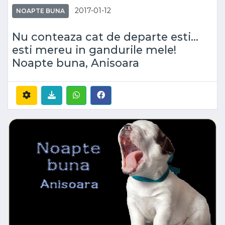
2017-01-12
NOAPTE BUNA
Nu conteaza cat de departe esti...
esti mereu in gandurile mele!
Noapte buna, Anisoara