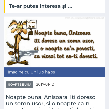
Te-ar putea interesa și ...
Imagine cu un lup haios
2017-01-12
NOAPTE BUNA
Noapte buna, Anisoara. Iti doresc
un somn usor, si o noapte ca-n