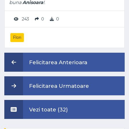
buna
Anisoara
!
.
243
0
0
Flori
Felicitarea Anterioara
Felicitarea Urmatoare
Vezi toate (32)