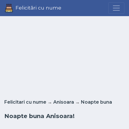
Felicitări cu nume
Felicitari cu nume
→
Anisoara
→
Noapte buna
Noapte buna Anisoara!