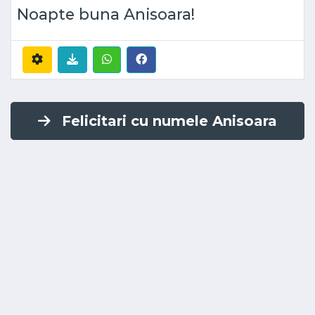
Noapte buna Anisoara!
Felicitari cu numele Anisoara