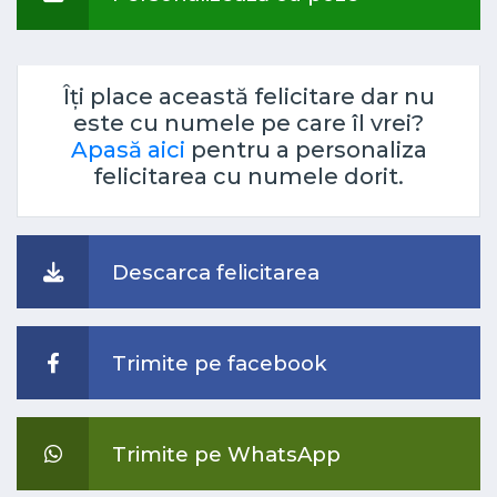
Îți place această felicitare dar nu
este cu numele pe care îl vrei?
Apasă aici
pentru a personaliza
felicitarea cu numele dorit.
Descarca felicitarea
Trimite pe facebook
Trimite pe WhatsApp