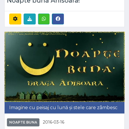
Noapte buna Anisoara!
Imagine cu peisaj cu lună și stele care zâmbesc
2016-03-16
NOAPTE BUNA