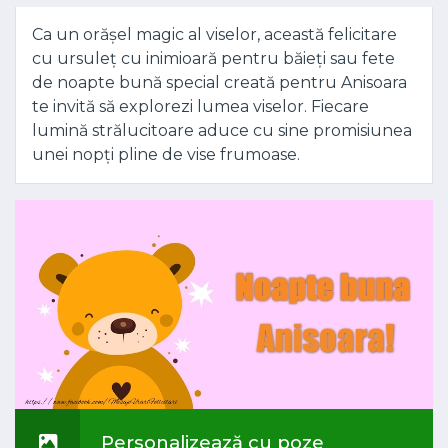
Ca un orășel magic al viselor, această felicitare
cu ursuleț cu inimioară pentru băieți sau fete
de noapte bună special creată pentru Anisoara
te invită să explorezi lumea viselor. Fiecare
lumină strălucitoare aduce cu sine promisiunea
unei nopți pline de vise frumoase.
Personalizează cu poze