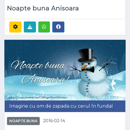
Noapte buna Anisoara
Imagine cu om de zapada cu cerul în fundal
2016-02-14
NOAPTE BUNA