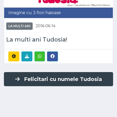
Imagine cu 3 flori haioase
2016-06-14
LA MULTI ANI
La multi ani Tudosia!
Felicitari cu numele Tudosia