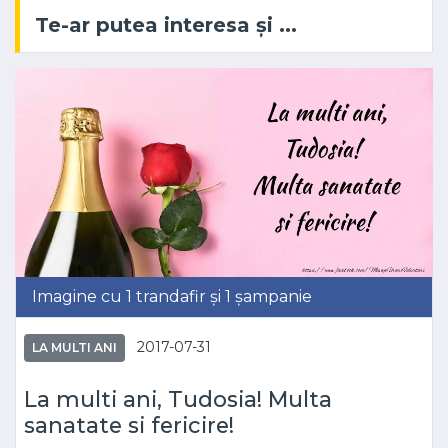
Te-ar putea interesa și ...
Imagine cu 1 trandafir și 1 șampanie
2017-07-31
LA MULTI ANI
La multi ani, Tudosia! Multa
sanatate si fericire!