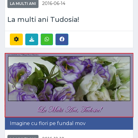
2016-06-14
LA MULTI ANI
La multi ani Tudosia!
Imagine cu flori pe fundal mov