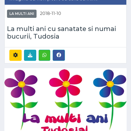
2018-11-10
LA MULTI ANI
La multi ani cu sanatate si numai
bucurii, Tudosia