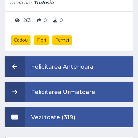
multi ani,
Tudosia
.
263
0
0
Cadou
Flori
Femei
Felicitarea Anterioara
Felicitarea Urmatoare
Vezi toate (319)