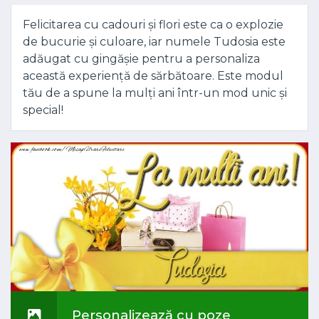
Felicitarea cu cadouri și flori este ca o explozie
de bucurie și culoare, iar numele Tudosia este
adăugat cu gingășie pentru a personaliza
această experiență de sărbătoare. Este modul
tău de a spune la mulți ani într-un mod unic și
special!
Personalizează cu poze