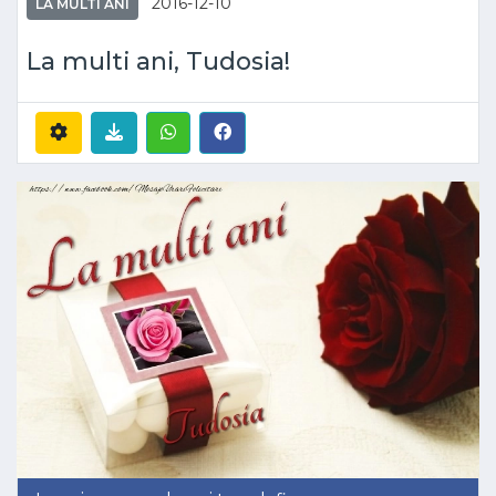
2016-12-10
LA MULTI ANI
La multi ani, Tudosia!