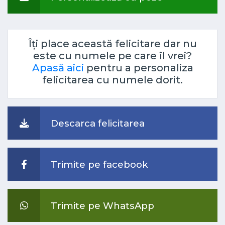
Îți place această felicitare dar nu
este cu numele pe care îl vrei?
Apasă aici
pentru a personaliza
felicitarea cu numele dorit.
Descarca felicitarea
Trimite pe facebook
Trimite pe WhatsApp