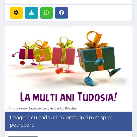
Imagine cu cadouri colorate in drum spre
petrecere