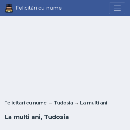
Felicitări cu nume
Felicitari cu nume
→
Tudosia
→
La multi ani
La multi ani, Tudosia