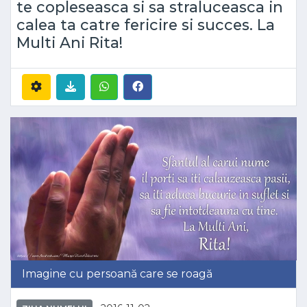
te copleseasca si sa straluceasca in
calea ta catre fericire si succes. La
Multi Ani Rita!
Imagine cu persoană care se roagă