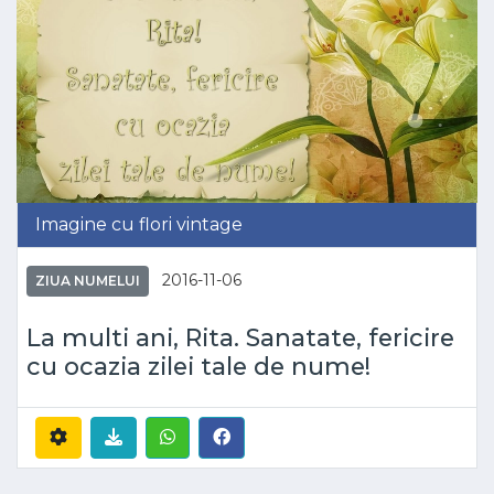
Imagine cu flori vintage
2016-11-06
ZIUA NUMELUI
La multi ani, Rita. Sanatate, fericire
cu ocazia zilei tale de nume!