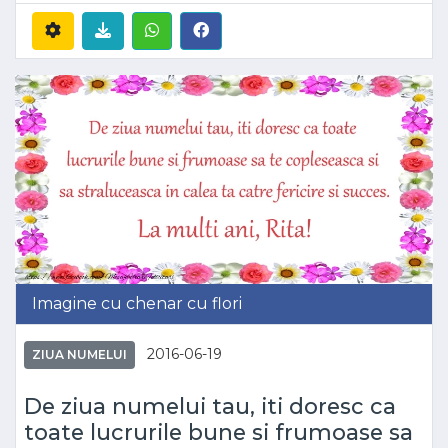
Imagine cu chenar cu flori
2016-06-19
ZIUA NUMELUI
De ziua numelui tau, iti doresc ca
toate lucrurile bune si frumoase sa