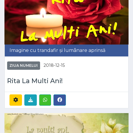
Imagine cu trandafir și lumânare aprinsă
2018-12-15
ZIUA NUMELUI
Rita La Multi Ani!