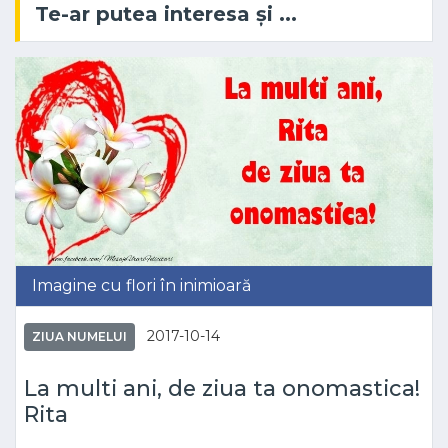
Te-ar putea interesa și ...
Imagine cu flori în inimioară
2017-10-14
ZIUA NUMELUI
La multi ani, de ziua ta onomastica!
Rita