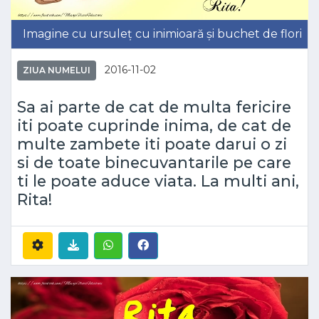
Imagine cu ursuleț cu inimioară și buchet de flori
2016-11-02
ZIUA NUMELUI
Sa ai parte de cat de multa fericire
iti poate cuprinde inima, de cat de
multe zambete iti poate darui o zi
si de toate binecuvantarile pe care
ti le poate aduce viata. La multi ani,
Rita!