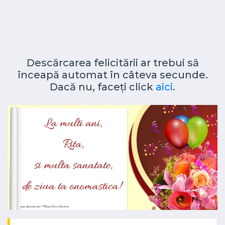
Descărcarea felicitării ar trebui să
înceapă automat în câteva secunde.
Dacă nu, faceți click
aici
.