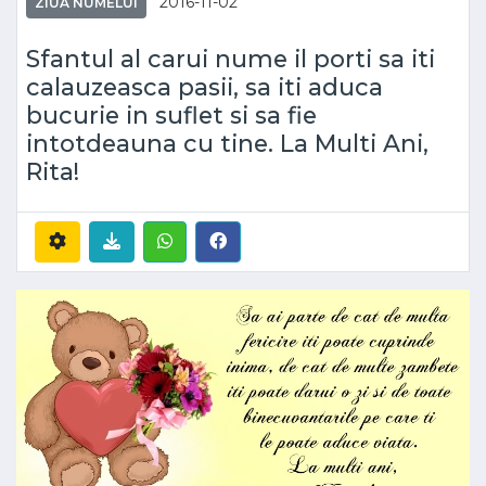
2016-11-02
ZIUA NUMELUI
Sfantul al carui nume il porti sa iti
calauzeasca pasii, sa iti aduca
bucurie in suflet si sa fie
intotdeauna cu tine. La Multi Ani,
Rita!