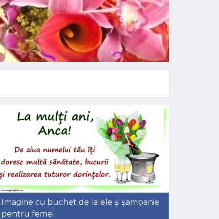
Imagine cu buchet de lalele și șampanie
pentru femei