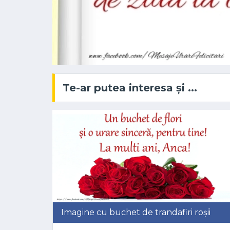
Te-ar putea interesa și ...
Imagine cu buchet de trandafiri roșii