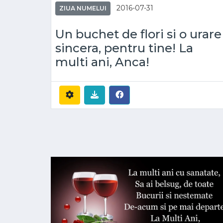
2016-07-31
ZIUA NUMELUI
Un buchet de flori si o urare
sincera, pentru tine! La
multi ani, Anca!