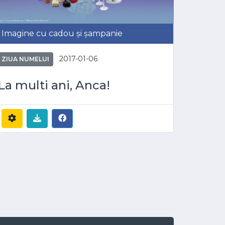
Imagine cu cadou și șampanie
2017-01-06
ZIUA NUMELUI
La multi ani, Anca!