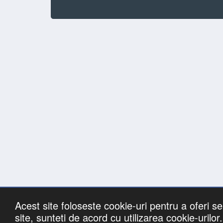
Acest site foloseste cookie-uri pentru a oferi ser
Lista cu
site, sunteti de acord cu utilizarea cookie-urilor.