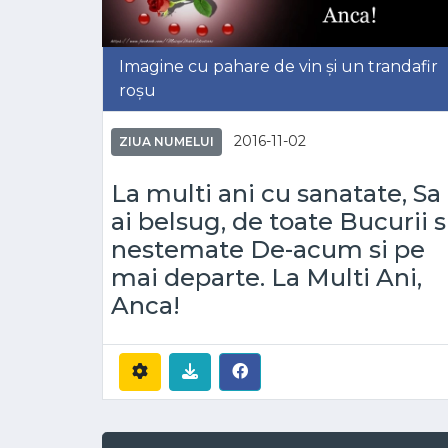
Imagine cu pahare de vin și un trandafir
roșu
2016-11-02
ZIUA NUMELUI
La multi ani cu sanatate, Sa
ai belsug, de toate Bucurii s
nestemate De-acum si pe
mai departe. La Multi Ani,
Anca!