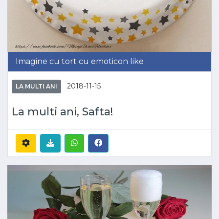
Imagine cu tort cu emoticon like
2018-11-15
LA MULTI ANI
La multi ani, Safta!