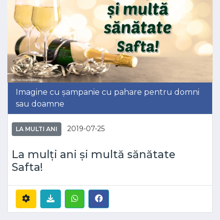
Imagine cu șampanie cu pahare pentru domni
sau doamne
2019-07-25
LA MULTI ANI
La mulți ani și multă sănătate
Safta!