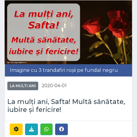
Imagine cu 3 trandafiri roșii pe fundal negru
2020-04-01
LA MULTI ANI
La mulți ani, Safta! Multă sănătate,
iubire și fericire!