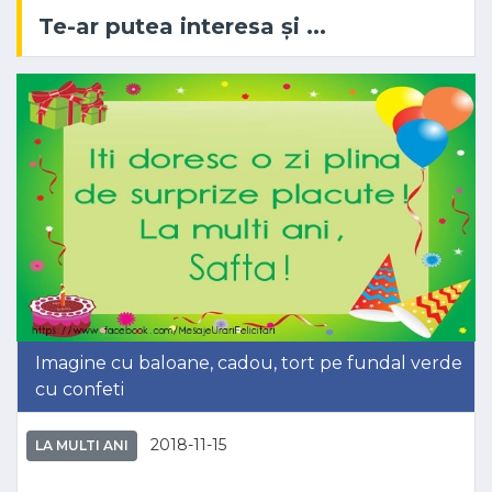
Te-ar putea interesa și ...
Imagine cu baloane, cadou, tort pe fundal verde
cu confeti
2018-11-15
LA MULTI ANI