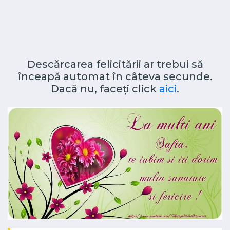
Descărcarea felicitării ar trebui să
înceapă automat în câteva secunde.
Dacă nu, faceți click
aici
.