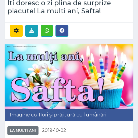
Iti doresc o zi plina de surprize
placute! La multi ani, Safta!
Imagine cu flori și prăjitură cu lumânări
2019-10-02
LA MULTI ANI