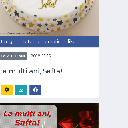
Imagine cu tort cu emoticon like
2018-11-15
LA MULTI ANI
La multi ani, Safta!