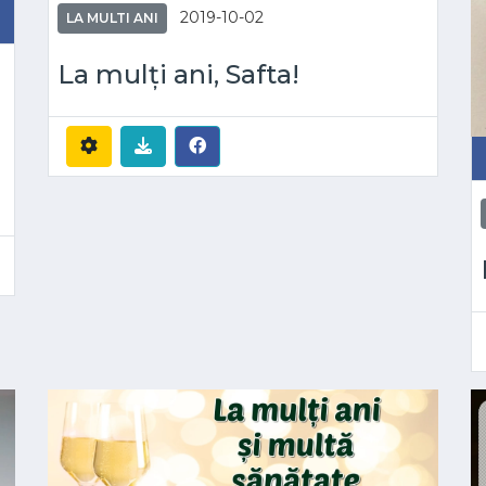
2019-10-02
LA MULTI ANI
La mulți ani, Safta!