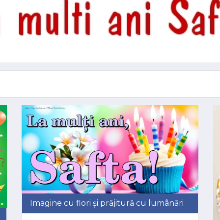
Imagine cu flori și prăjitură cu lumânări