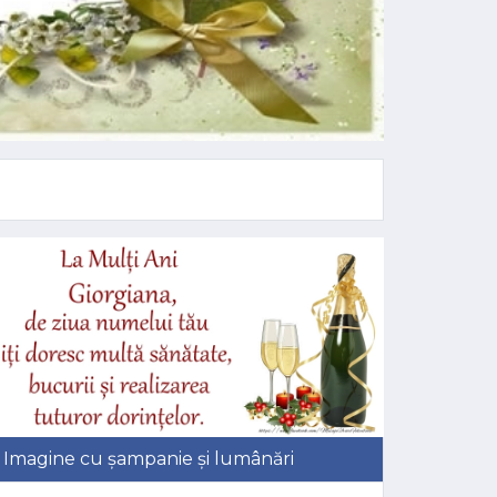
Imagine cu șampanie și lumânări