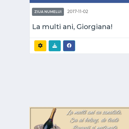
2017-11-02
ZIUA NUMELUI
La multi ani, Giorgiana!